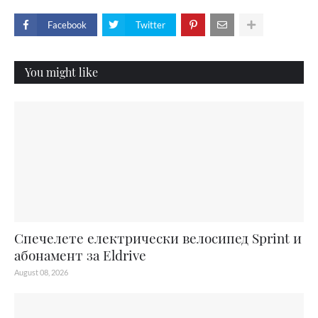
Facebook
Twitter
You might like
Спечелете електрически велосипед Sprint и
абонамент за Eldrive
August 08, 2026