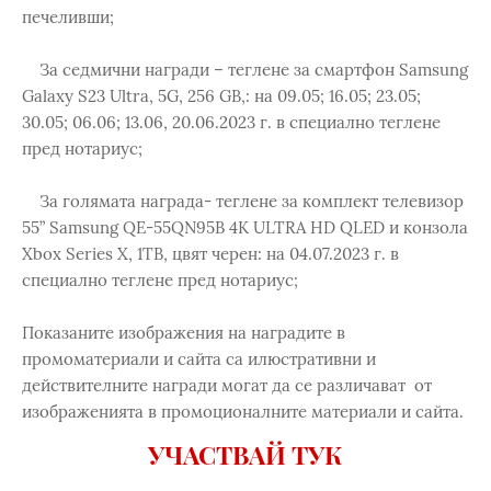
печеливши;
За седмични награди – теглене за смартфон Samsung
Galaxy S23 Ultra, 5G, 256 GB,: на 09.05; 16.05; 23.05;
30.05; 06.06; 13.06, 20.06.2023 г. в специално теглене
пред нотариус;
За голямата награда- теглене за комплект телевизор
55” Samsung QE-55QN95B 4K ULTRA HD QLED и конзола
Xbox Series X, 1TB, цвят черен: на 04.07.2023 г. в
специално теглене пред нотариус;
Показаните изображения на наградите в
промоматериали и сайта са илюстративни и
действителните награди могат да се различават от
изображенията в промоционалните материали и сайта.
УЧАСТВАЙ ТУК