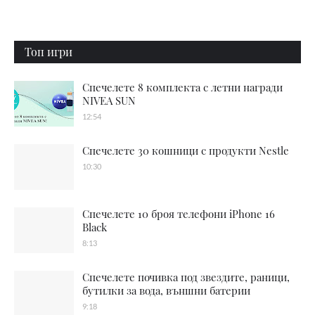
Топ игри
Спечелете 8 комплекта с летни награди
NIVEA SUN
12:54
Спечелете 30 кошници с продукти Nestle
10:30
Спечелете 10 броя телефони iPhone 16
Black
8:13
Спечелете почивка под звездите, раници,
бутилки за вода, външни батерии
9:18