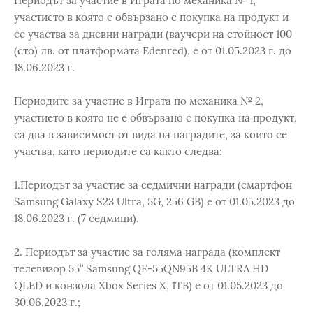
Периодът за участие в Играта по механика № 1,
участието в която е обвързано с покупка на продукт и
се участва за дневни награди (ваучери на стойност 100
(сто) лв. от платформата Edenred), е от 01.05.2023 г. до
18.06.2023 г.
Периодите за участие в Играта по механика № 2,
участието в която не е обвързано с покупка на продукт,
са два в зависимост от вида на наградите, за които се
участва, като периодите са както следва:
1.Периодът за участие за седмични награди (смартфон
Samsung Galaxy S23 Ultra, 5G, 256 GB) е от 01.05.2023 до
18.06.2023 г. (7 седмици).
2. Периодът за участие за голяма награда (комплект
телевизор 55” Samsung QE-55QN95B 4K ULTRA HD
QLED и конзола Xbox Series X, 1TB) е от 01.05.2023 до
30.06.2023 г.;