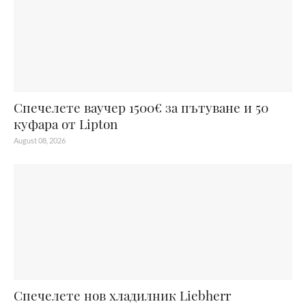
Спечелете ваучер 1500€ за пътуване и 50
куфара от Lipton
August 08, 2026
Спечелете нов хладилник Liebherr