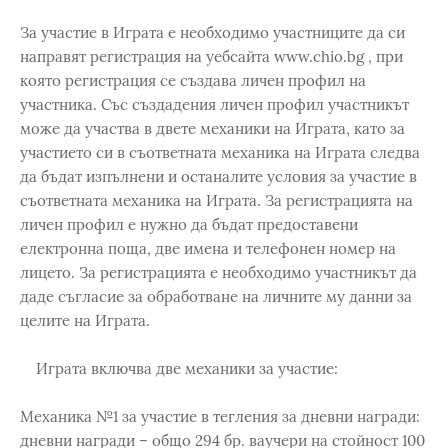
За участие в Играта е необходимо участниците да си
направят регистрация на уебсайта www.chio.bg , при
която регистрация се създава личен профил на
участника. Със създадения личен профил участникът
може да участва в двете механики на Играта, като за
участието си в съответната механика на Играта следва
да бъдат изпълнени и останалите условия за участие в
съответната механика на Играта. За регистрацията на
личен профил е нужно да бъдат предоставени
електронна поща, две имена и телефонен номер на
лицето. За регистрацията е необходимо участникът да
даде съгласие за обработване на личните му данни за
целите на Играта.
Играта включва две механики за участие:
Механика №1 за участие в тегления за дневни награди:
дневни награди – общо 294 бр. ваучери на стойност 100