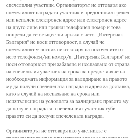
спечелилия участник. Организаторът не отговаря ако
спечелилият наградата участник е предоставил грешен
или непълен електронен адрес или електронен адрес
на друго лице или грешен телефонен номер и това
попречи да се осъществи връзка с него. „Интерснак
България“ не носи отговорност, в случай че
спечелилият участник не отговаря на посочените от
него телефонен/ни номер/а. „Интерснак България“ не
носи отговорност при забавяне и неспазване от страна
на спечелилия участник на срока за предоставяне на
необходимата информация за валидиране на правото
му да получи спечелената награда и адрес за доставка,
като в случай на неспазване на срока или
неизпълнение на условията за валидиране правото му
да получи наградата, спечелилият участник губи
правото си да получи спечелената награда.
Организаторът не отговаря ако участникът е