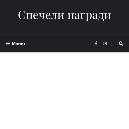
Спечели награди
Меню