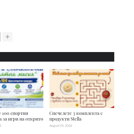
 100 спортни
Спечелете 3 комплекта с
 за игри на открито
продукти Stella
6
August 05, 2026