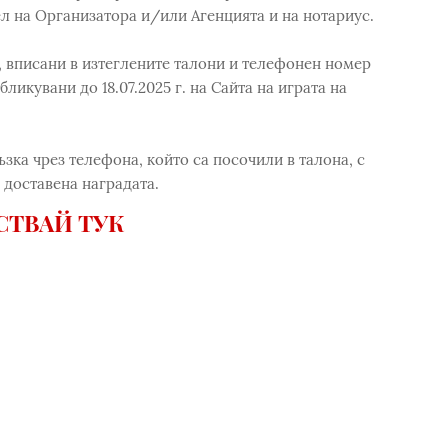
л на Организатора и/или Агенцията и на нотариус.
 вписани в изтеглените талони и телефонен номер
икувани до 18.07.2025 г. на Сайта на играта на
зка чрез телефона, който са посочили в талона, с
е доставена наградата.
СТВАЙ ТУК