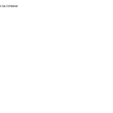
 за готвене