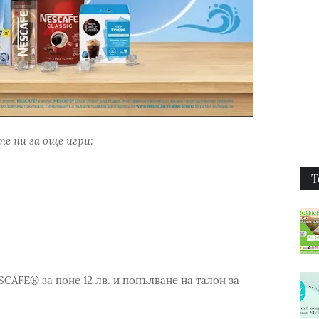
е ни за още игри:
Т
CAFE® за поне 12 лв. и попълване на талон за