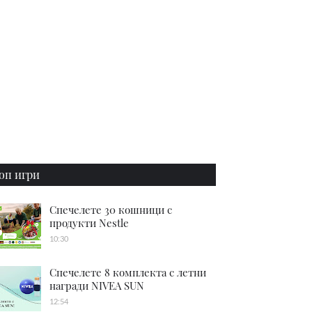
оп игри
Спечелете 30 кошници с
продукти Nestle
10:30
Спечелете 8 комплекта с летни
награди NIVEA SUN
12:54