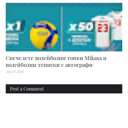
Спечелете волейболни топки Mikasa и
волейболни тениски с автографи
July 27, 2026
Post a Comment