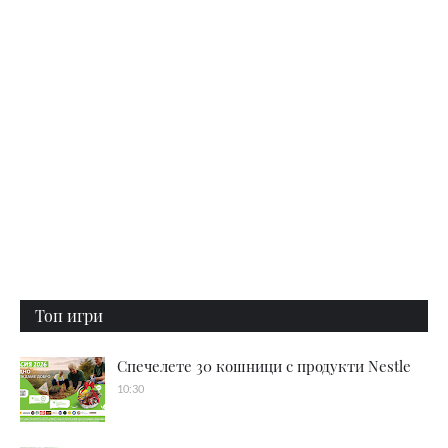
Топ игри
Спечелете 30 кошници с продукти Nestle
10:30