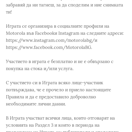
забравяй да ни тагнеш, за да споделим и ние снимката
ти!
Играта се организира в социалните профили на
Motorola във Facebookи Instagram на следните адреси:
https://www.instagram.com/motorolabg/и
https://www.facebook.com/MotorolaBG.
Участието в играта е безплатно и не е обвързано с
покупка на стока и/или услуга.
С участието си в Играта всяко лице-участник
потвърждава, че е прочело и приело настоящите
Правила и да е предоставило доброволно
необходимите лични данни.
В Играта участват всички лица, които отговарят на
условията на Раздел 3 и които в периода на