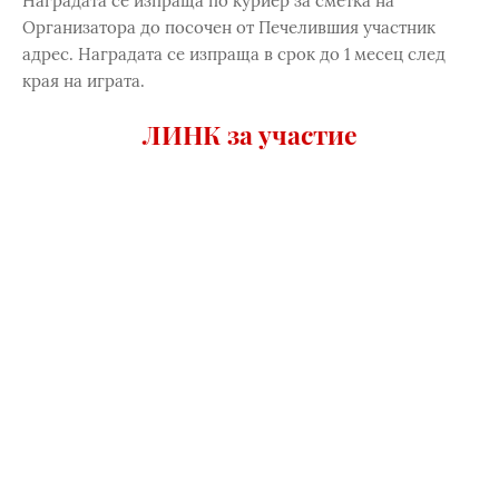
Наградата се изпраща по куриер за сметка на
Организатора до посочен от Печелившия участник
адрес. Наградата се изпраща в срок до 1 месец след
края на играта.
ЛИНК за участие