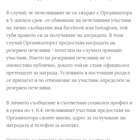
В случай, че печелившият не се свърже с Организатора
в 5-дневен срок от обявяване на печелившия участник
на лично съобщение във Facebook или Instagram, той
губи правото си за получаване на наградата. В този
случай Организаторът предоставя наградата на
резервен печеливш - изтеглен на случаен принцип
участник. Името на резервния печеливш не се
оповестява публично, докато той не стане официален
претендент за награда. Условията в настоящия раздел
се прилагат и по отношение на участник определен за
резервен печеливш.
В личното съобщение в съответния социален профил и
в срока по т. 6.4. печелившият участник предоставя на
Организатора своите имена, адрес за получаване на
наградата и телефон за контакт.