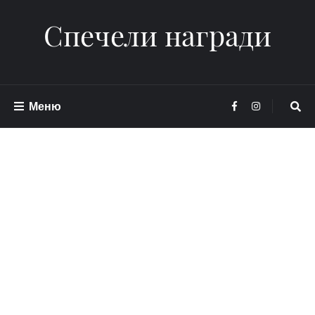
Спечели награди
Меню