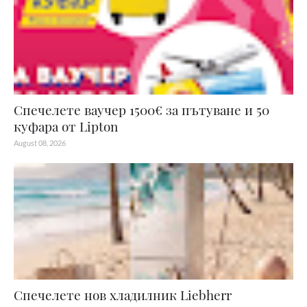
Спечелете ваучер 1500€ за пътуване и 50
куфара от Lipton
August 08, 2026
Спечелете нов хладилник Liebherr