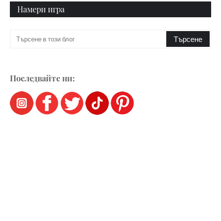
Намери игра
Последвайте ни: