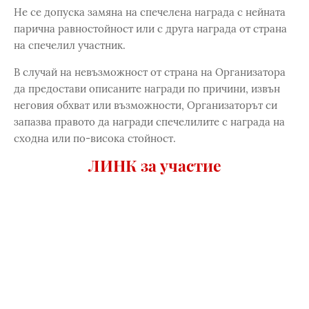
Не се допуска замяна на спечелена награда с нейната
парична равностойност или с друга награда от страна
на спечелил участник.
В случай на невъзможност от страна на Организатора
да предостави описаните награди по причини, извън
неговия обхват или възможности, Организаторът си
запазва правото да награди спечелилите с награда на
сходна или по-висока стойност.
ЛИНК за участие