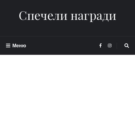
Спечели награди
Меню