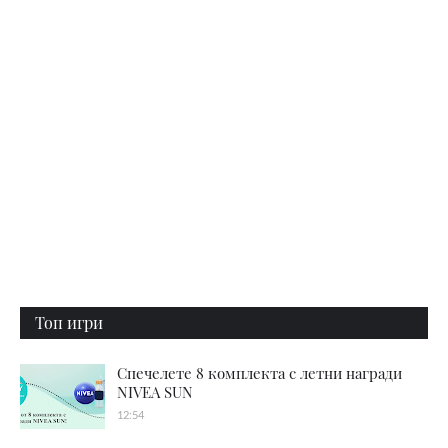
Топ игри
Спечелете 8 комплекта с летни награди
NIVEA SUN
12:54