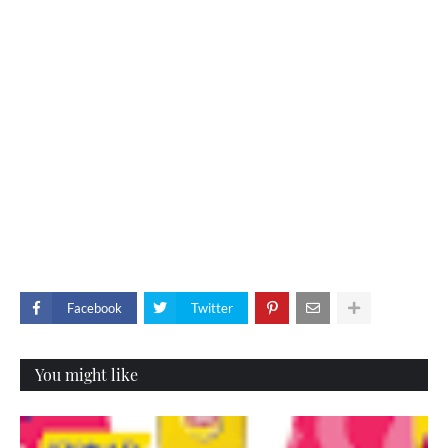
Facebook
Twitter
You might like