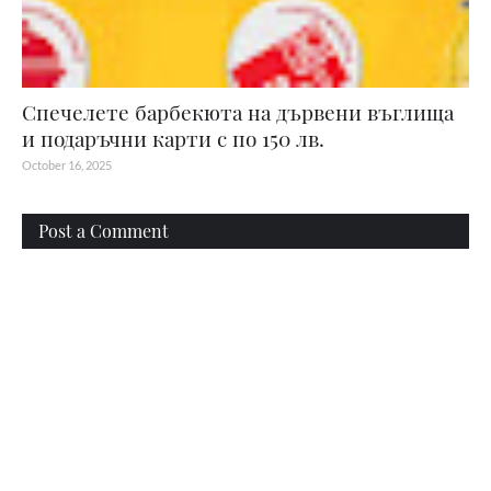
Спечелете барбекюта на дървени въглища
и подаръчни карти с по 150 лв.
October 16, 2025
Post a Comment