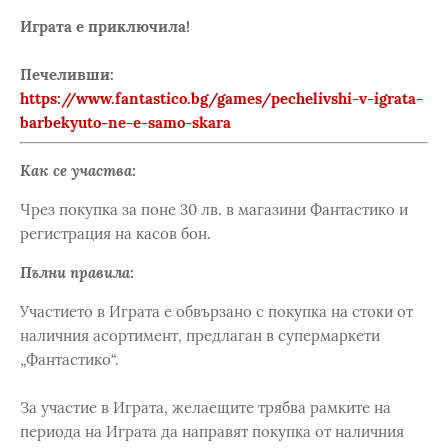
Играта е приключила!
Печеливши:
https://www.fantastico.bg/games/pechelivshi-v-igrata-
barbekyuto-ne-e-samo-skara
Как се участва:
Чрез покупка за поне 30 лв. в магазини Фантастико и
регистрация на касов бон.
Пълни правила:
Участието в Играта е обвързано с покупка на стоки от
наличния асортимент, предлаган в супермаркети
„Фантастико“.
За участие в Играта, желаещите трябва рамките на
периода на Играта да направят покупка от наличния