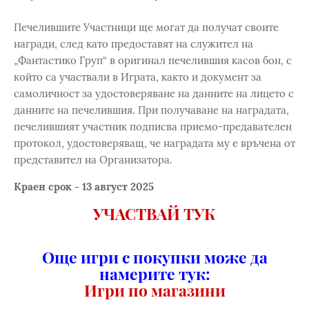
Печелившите Участници ще могат да получат своите
награди, след като предоставят на служител на
„Фантастико Груп“ в оригинал печелившия касов бон, с
който са участвали в Играта, както и документ за
самоличност за удостоверяване на данните на лицето с
данните на печелившия. При получаване на наградата,
печелившият участник подписва приемо-предавателен
протокол, удостоверяващ, че наградата му е връчена от
представител на Организатора.
Краен срок - 13 август 2025
УЧАСТВАЙ ТУК
Още игри с покупки може да
намерите тук:
Игри по магазини