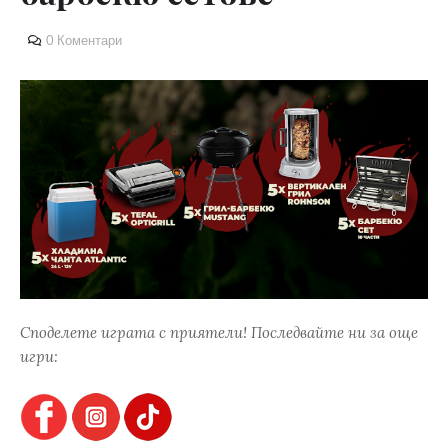
0 Коментари
Споделете играта с приятели! Последвайте ни за още
игри: