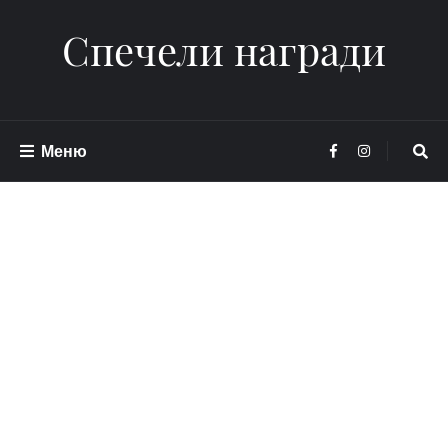
Спечели награди
Меню