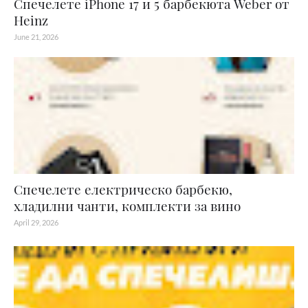
Спечелете iPhone 17 и 5 барбекюта Weber от
Heinz
June 21, 2026
Спечелете електрическо барбекю,
хладилни чанти, комплекти за вино
April 29, 2026