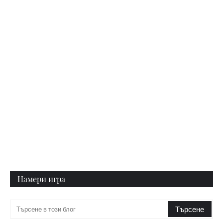
Намери игра