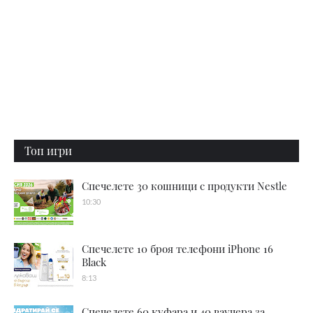
Топ игри
Спечелете 30 кошници с продукти Nestle
10:30
Спечелете 10 броя телефони iPhone 16
Black
8:13
Спечелете 60 куфара и 40 ваучера за