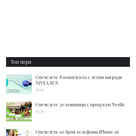
Топ игри
Спечелете 8 комплекта с летни награди
NIVEA SUN
12:54
Спечелете 30 кошници с продукти Nestle
10:30
Спечелете 10 броя телефони iPhone 16