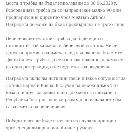
места и трябва да бъдат използвани до 30.06.2028 г..
Резервацията трябва да се направи най-малко 90 дни
предварително директно чрез Austrian Airlines.
Наградата не може да бъде прехвърляна на трето лице.
Печелившият участник трябва да бъде един от
пътниците. Той може да избере свой спътник. Не се
допуска промяна на имена след издаване на билетите.
Двата билета трябва да се използват заедно, в рамките
на една резервация, и не подлежат на разделяне.
Наградата включва летищни такси и такса сигурност за
летища Варна и Виена. В случай на необходимост от
виза или друг разрешителен документ за влизане в
Република Австрия, всички разходи по издаването им
са за сметка на печелившия.
Победителят ще бъде изтеглен на случаен принцип
чрез специализиран онлайн инструмент