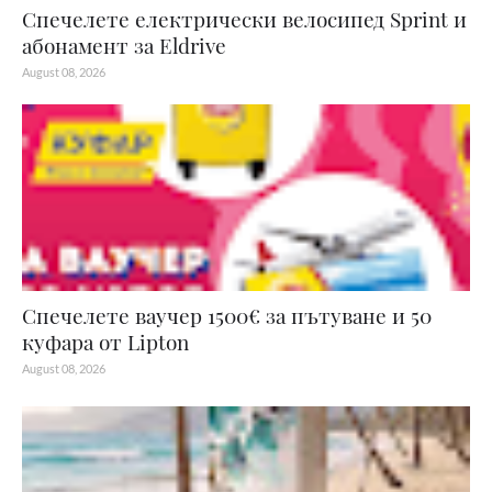
Спечелете електрически велосипед Sprint и
абонамент за Eldrive
August 08, 2026
Спечелете ваучер 1500€ за пътуване и 50
куфара от Lipton
August 08, 2026