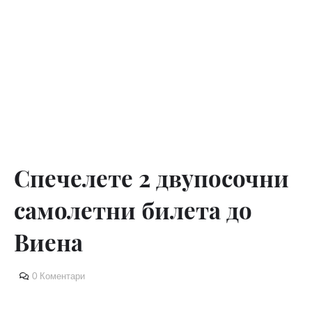
Спечелете 2 двупосочни
самолетни билета до
Виена
0 Коментари