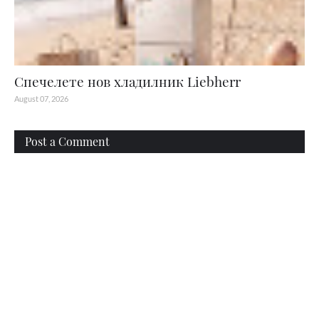
Спечелете нов хладилник Liebherr
August 07, 2026
Post a Comment