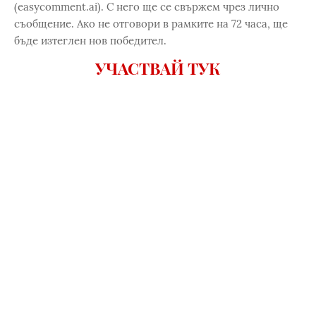
(easycomment.ai). С него ще се свържем чрез лично
съобщение. Ако не отговори в рамките на 72 часа, ще
бъде изтеглен нов победител.
УЧАСТВАЙ ТУК