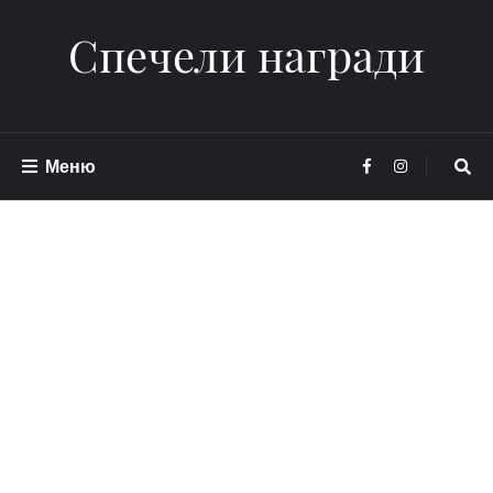
Спечели награди
Меню