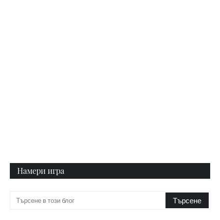
Намери игра