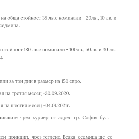
на обща стойност 35 лв.с номинали - 20лв., 10 лв. и
 седмица.
 стойност 180 лв.с номинали - 100лв., 50лв. и 30 лв.
ц.
вни за три дни в размер на 150 евро.
я на третия месец -30.09.2020.
 на шестия месец -04.01.2021г.
ившите чрез куриер от адрес гр. София бул.
ен принцип, чрез теглене. Всяка седмица ще се