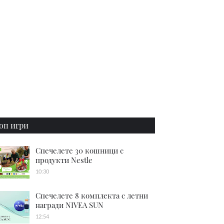
оп игри
Спечелете 30 кошници с
продукти Nestle
10:30
Спечелете 8 комплекта с летни
награди NIVEA SUN
12:54