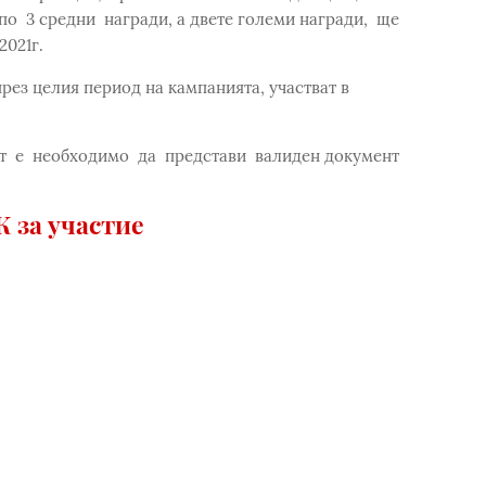
по 3 средни награди, а двете големи награди, ще
2021г.
рез целия период на кампанията, участват в
т е необходимо да представи валиден документ
 за участие