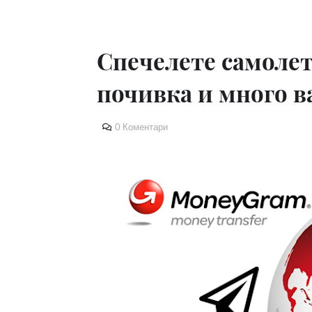
Спечелете самолет
почивка и много в
0 Коментари