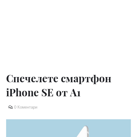
Спечелете смартфон
iPhone SE от A1
0 Коментари