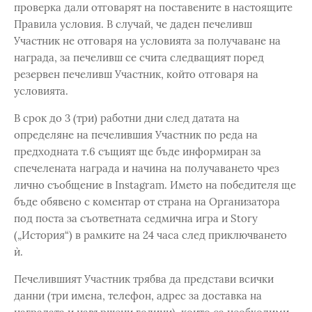
проверка дали отговарят на поставените в настоящите
Правила условия. В случай, че даден печеливш
Участник не отговаря на условията за получаване на
награда, за печеливш се счита следващият поред
резервен печеливш Участник, който отговаря на
условията.
В срок до 3 (три) работни дни след датата на
определяне на печелившия Участник по реда на
предходната т.6 същият ще бъде информиран за
спечелената награда и начина на получаването чрез
лично съобщение в Instagram. Името на победителя ще
бъде обявено с коментар от страна на Организатора
под поста за съответната седмична игра и Story
(„История“) в рамките на 24 часа след приключването
ѝ.
Печелившият Участник трябва да представи всички
данни (три имена, телефон, адрес за доставка на