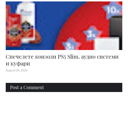
Спечелете конзоли PS5 Slim, аудио системи
и куфари
August 06, 2026
Post a Comment