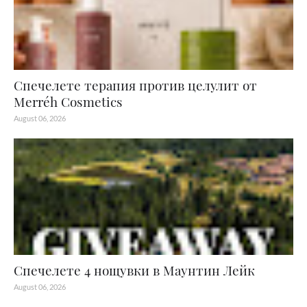
Спечелете терапия против целулит от
Merréh Cosmetics
August 06, 2026
Спечелете 4 нощувки в Маунтин Лейк
August 06, 2026