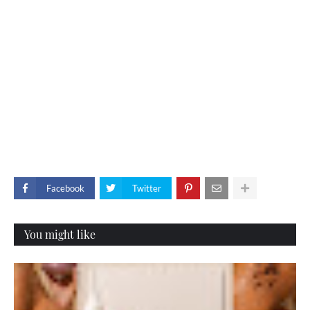
Facebook
Twitter
You might like