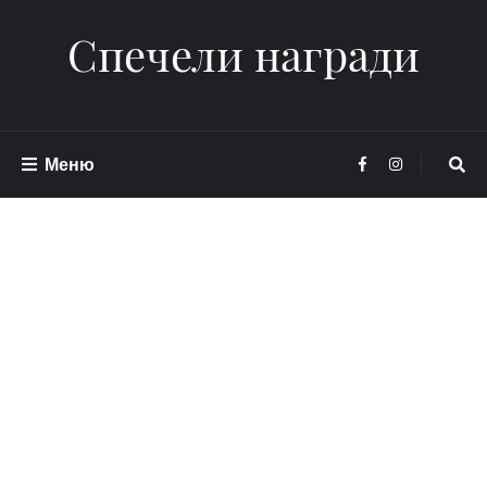
Спечели награди
Меню