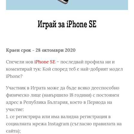
Краен срок - 28 октомври 2020
Спечели нов
iPhone SE
– последвай профила ни и
коментирай тук: Кой според теб е най-добрият модел
iPhone?
Участник в Играта може да бъде всяко дееспособно
физическо лице (навършило 18 години) с постоянен
адрес в Република България, което в Периода на
участие:
1. се регистрира или има валидна регистрация в
социалната мрежа Instagram (съгласно правилата на
сайта);