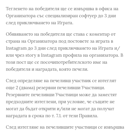
Тегленето на победителя ще се извършва в офиса на
Организатора със специализиран софтуер до 3 дни
след приключването на Играта.
Обявяването на победителя ще става с коментар от
страна на Организатора под постовете за играта в
Instagram до 3 дни след приключването на Играта и/
или чрез story в Instagram профила на организатора. В
този пост ще се посочипотребителското име на
победителя и наградата, която печели.
След определяне на печеливш участник се изтеглят
още 2 (двама) резервни печеливши Участници.
Резервните печеливши Участници може да заместят
предходните изтеглени, при условие, че същите не
могат да бъдат открити и/или не могат да получат
наградата в срока по т. 7.1. от тези Правила.
След изтегляне на печелившите участници се извършва