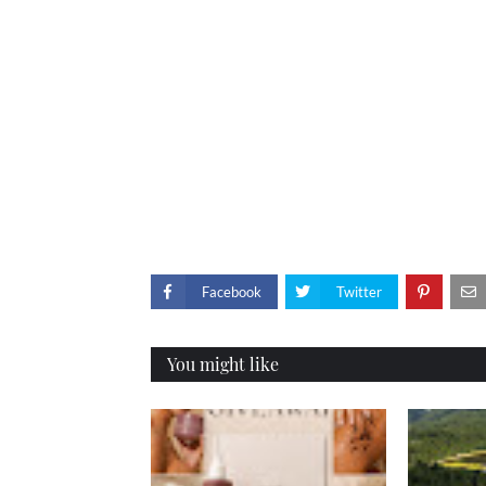
Facebook
Twitter
You might like