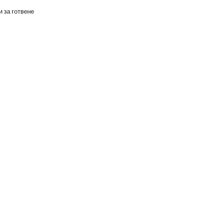
 за готвене