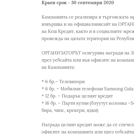
Краен срок - 30 септември 2020
Кампанията се реализира в търговската
извършва и на официалниясайт на ОРГАНИ
на Кеш Кредит, както и в социалните мре
провежда на цялата територия на Републи
ОРГАНИЗАТОРЪТ осигурява награди на 38с
през уебсайта или във офисите на компан
на Кампанията:
* 6 бр.– Телевизори
* 6 бр. – Мобилни телефони Samsung Gala
* 12 бр. – Подарък целият кредит
* 16 бр. – Парти кутии (блуутут колонка –
бира, чипс, крекери, ядки)
Награда целият кредит може да се спечели
офисите на компанията или през уебсайта