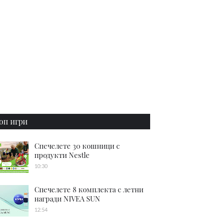
оп игри
Спечелете 30 кошници с
продукти Nestle
10:30
Спечелете 8 комплекта с летни
награди NIVEA SUN
12:54