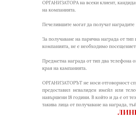
ОРГАНИЗАТОРА на всеки клиент, кандидат
на компанията.
Печелившите могат да получат наградит
За получаване на парична награда от тип 
компанията, не е необходимо посещениет
Предметна награда от тип два телефона опи
края на кампанията.
ОРГАНИЗАТОРЪТ не носи отговорност спря
предоставил невалиден имейл или теле
навършени 18 години. В който и да е от 
такива лица от получаване на награда, тъ
ЛИНК