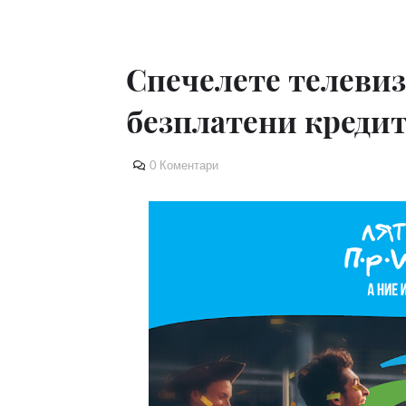
Спечелете телевиз
безплатени кредит
0 Коментари