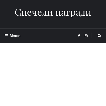
Спечели награди
Меню