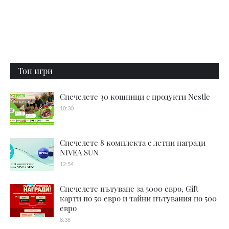
Топ игри
Спечелете 30 кошници с продукти Nestle
10:30
Спечелете 8 комплекта с летни награди
NIVEA SUN
12:54
Спечелете пътуване за 5000 евро, Gift
карти по 50 евро и тайни пътувания по 500
евро
8:38