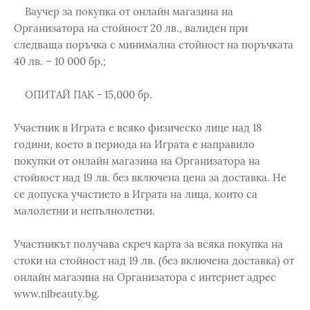
Ваучер за покупка от онлайн магазина на
Организатора на стойност 20 лв., валиден при
следваща поръчка с минимална стойност на поръчката
40 лв. – 10 000 бр.;
ОПИТАЙ ПАК - 15,000 бр.
Участник в Играта е всяко физическо лице над 18
години, което в периода на Играта е направило
покупки от онлайн магазина на Организатора на
стойност над 19 лв. без включена цена за доставка. Не
се допуска участието в Играта на лица, които са
малолетни и непълнолетни.
Участникът получава скреч карта за всяка покупка на
стоки на стойност над 19 лв. (без включена доставка) от
онлайн магазина на Организатора с интернет адрес
www.nlbeauty.bg.