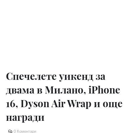
Спечелете уикенд за
двама в Милано, iPhone
16, Dyson Air Wrap и още
награди
0 Коментари