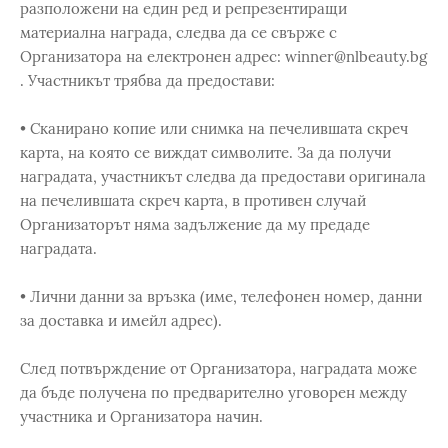
разположени на един ред и репрезентиращи
материална награда, следва да се свърже с
Организатора на електронен адрес: winner@nlbeauty.bg
. Участникът трябва да предостави:
• Сканирано копие или снимка на печелившата скреч
карта, на която се виждат символите. За да получи
наградата, участникът следва да предостави оригинала
на печелившата скреч карта, в противен случай
Организаторът няма задължение да му предаде
наградата.
• Лични данни за връзка (име, телефонен номер, данни
за доставка и имейл адрес).
След потвърждение от Организатора, наградата може
да бъде получена по предварително уговорен между
участника и Организатора начин.