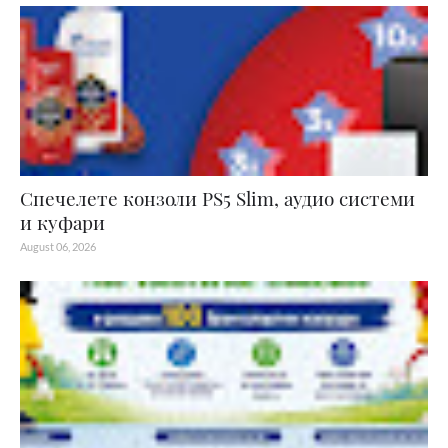
Спечелете конзоли PS5 Slim, аудио системи
и куфари
August 06, 2026