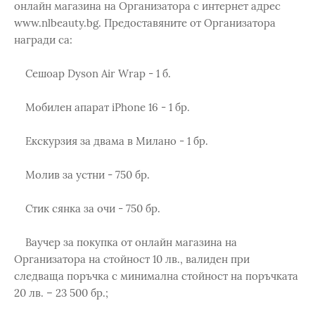
онлайн магазина на Организатора с интернет адрес
www.nlbeauty.bg. Предоставяните от Организатора
награди са:
Сешоар Dyson Air Wrap - 1 б.
Мобилен апарат iPhone 16 - 1 бр.
Екскурзия за двама в Милано - 1 бр.
Молив за устни - 750 бр.
Стик сянка за очи - 750 бр.
Ваучер за покупка от онлайн магазина на
Организатора на стойност 10 лв., валиден при
следваща поръчка с минимална стойност на поръчката
20 лв. – 23 500 бр.;