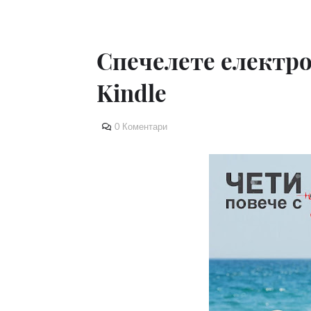
Спечелете електр
Kindle
0 Коментари