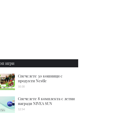
оп игри
Спечелете 30 кошници с
продукти Nestle
10:30
Спечелете 8 комплекта с летни
награди NIVEA SUN
12:54