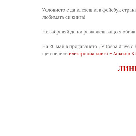
Условието е да влезеш във фейсбук стран
любимата си книга!
Не забравяй да ни разкажеш защо я обича
На 26 май в предаването „ Vitosha drive с
ще спечели
електронна книга – Amazon Ki
ЛИНК