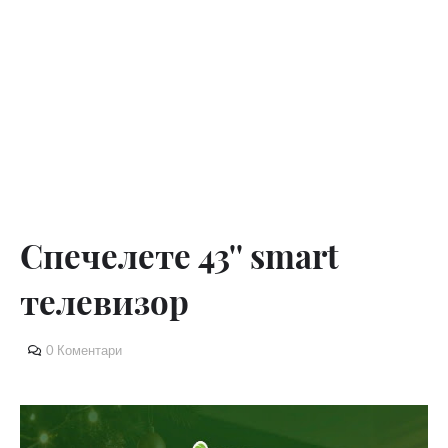
Спечелете 43'' smart
телевизор
0 Коментари