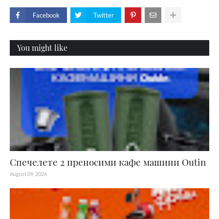
Facebook
Twitter
You might like
Спечелете 2 преносими кафе машини Outin
August 09, 2026