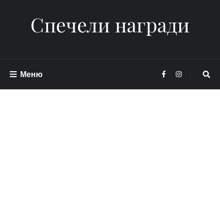
Спечели награди
Меню