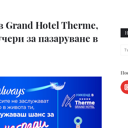
 Grand Hotel Therme,
Н
чери за пазаруване в
Пос