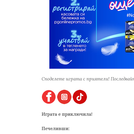
Споделете играта с приятели! Последвайт
Играта е приключила!
Печеливши: