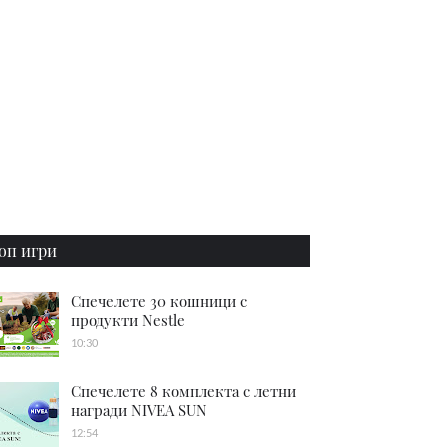
оп игри
Спечелете 30 кошници с
продукти Nestle
10:30
Спечелете 8 комплекта с летни
награди NIVEA SUN
12:54