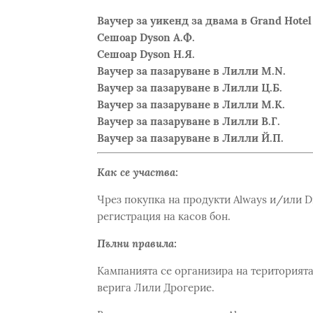
Ваучер за уикенд за двама в Grand Hotel
Сешоар Dyson А.Ф.
Сешоар Dyson Н.Я.
Ваучер за пазаруване в Лилли M.N.
Ваучер за пазаруване в Лилли Ц.Б.
Ваучер за пазаруване в Лилли М.К.
Ваучер за пазаруване в Лилли В.Г.
Ваучер за пазаруване в Лилли Й.П.
Как се участва:
Чрез покупка на продукти Always и/или Disc
регистрация на касов бон.
Пълни правила:
Кампанията се организира на територията
верига Лили Дрогерие.