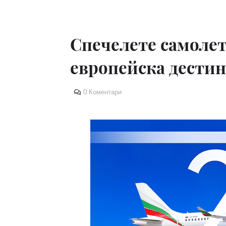
Спечелете самолет
европейска дестин
0 Коментари