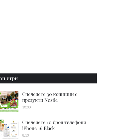
оп игри
Спечелете 30 кошници с
продукти Nestle
10:30
Спечелете 10 броя телефони
iPhone 16 Black
8:13