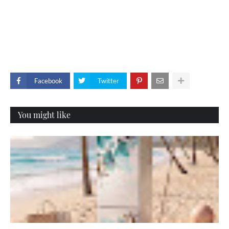
Facebook
Twitter
You might like