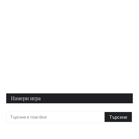
Намери игра