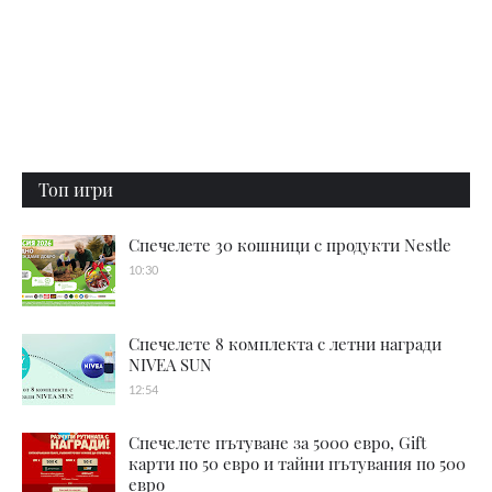
Топ игри
Спечелете 30 кошници с продукти Nestle
10:30
Спечелете 8 комплекта с летни награди
NIVEA SUN
12:54
Спечелете пътуване за 5000 евро, Gift
карти по 50 евро и тайни пътувания по 500
евро