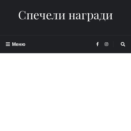
Спечели награди
Меню