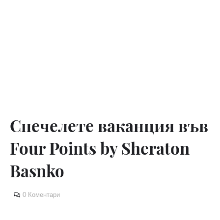
Спечелете ваканция във
Four Points by Sheraton
Basnko
0 Коментари