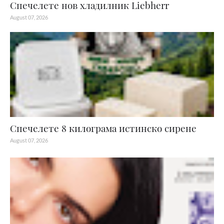
Спечелете нов хладилник Liebherr
August 07, 2026
Спечелете 8 килограма истинско сирене
August 07, 2026