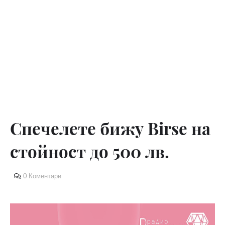
Спечелете бижу Birse на
стойност до 500 лв.
0 Коментари