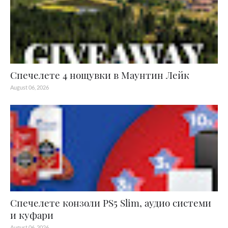
Спечелете 4 нощувки в Маунтин Лейк
August 06, 2026
Спечелете конзоли PS5 Slim, аудио системи
и куфари
August 06, 2026