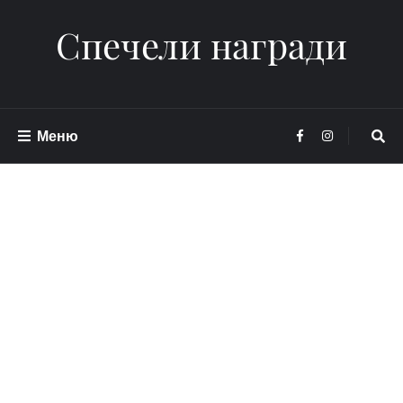
Спечели награди
Меню