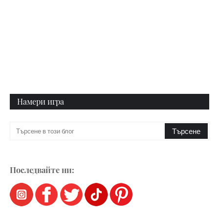
Намери игра
Последвайте ни: