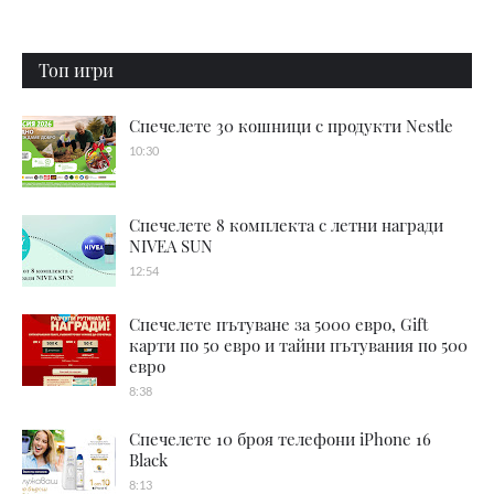
Топ игри
Спечелете 30 кошници с продукти Nestle
10:30
Спечелете 8 комплекта с летни награди
NIVEA SUN
12:54
Спечелете пътуване за 5000 евро, Gift
карти по 50 евро и тайни пътувания по 500
евро
8:38
Спечелете 10 броя телефони iPhone 16
Black
8:13