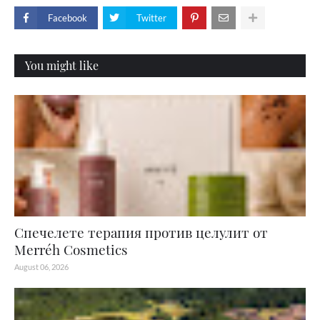
Facebook
Twitter
You might like
Спечелете терапия против целулит от
Merréh Cosmetics
August 06, 2026