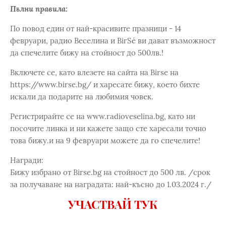
Пълни правила:
По повод един от най-красивите празници - 14
февруари, радио Веселина и BirSé ви дават възможност
да спечелите бижу на стойност до 500лв.!
Включете се, като влезете на сайта на Birse на
https://www.birse.bg/ и харесате бижу, което бихте
искали да подарите на любимия човек.
Регистрирайте се на www.radioveselina.bg, като ни
посочите линка и ни кажете защо сте харесали точно
това бижу.и на 9 февруари можете да го спечелите!
Награди:
Бижу избрано от Birse.bg на стойност до 500 лв. /срок
за получаване на наградата: най-късно до 1.03.2024 г./
УЧАСТВАЙ ТУК