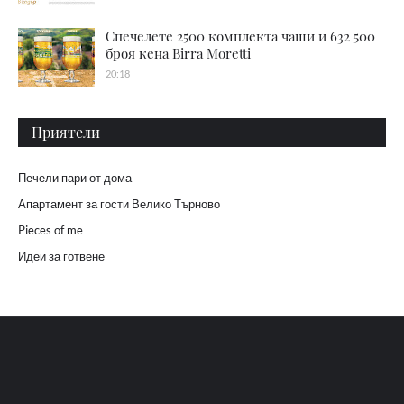
Спечелете 2500 комплекта чаши и 632 500
броя кена Birra Moretti
20:18
Приятели
Печели пари от дома
Апартамент за гости Велико Търново
Pieces of me
Идеи за готвене