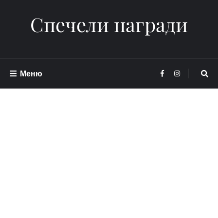
Спечели награди
Меню