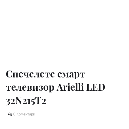
Спечелете смарт
телевизор Arielli LED
32N215T2
0 Коментари