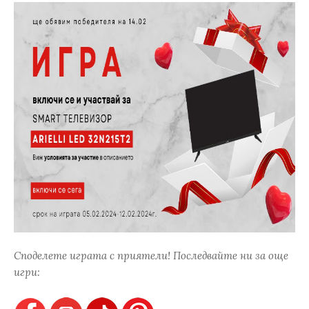
Споделете играта с приятели! Последвайте ни за още
игри: