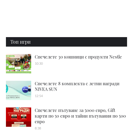
Топ игри
Спечелете 30 кошници с продукти Nestle
10:30
Спечелете 8 комплекта с летни награди
NIVEA SUN
12:54
Спечелете пътуване за 5000 евро, Gift
карти по 50 евро и тайни пътувания по 500
евро
8:38