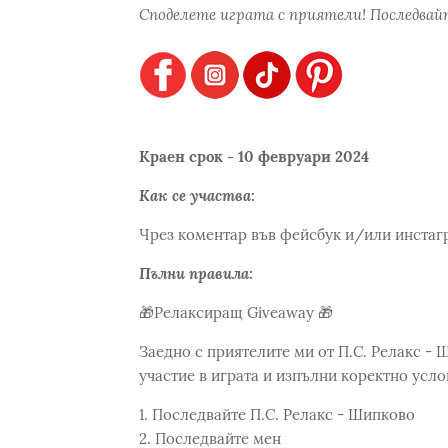
Споделете играта с приятели! Последвайт
Краен срок - 10 февруари 2024
Как се участва:
Чрез коментар във фейсбук и/или инстаг
Пълни правила:
🎁Релаксиращ Giveaway 🎁
Заедно с приятелите ми от П.С. Релакс - 
участие в играта и изпълни коректно усло
1. Последвайте П.С. Релакс - Шипково
2. Последвайте мен