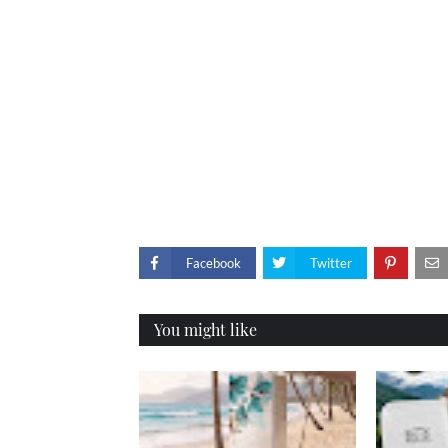
Facebook
Twitter
You might like