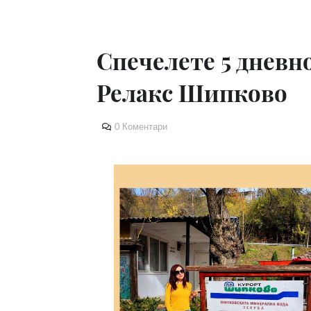
Спечелете 5 дневно
Релакс Шипково
0 Коментари