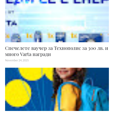
Спечелете ваучер за Технополис за 300 лв. и
много Varta награди
November 24, 2025