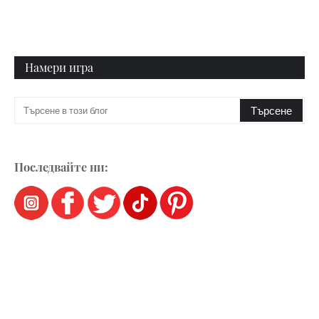
Намери игра
Последвайте ни: