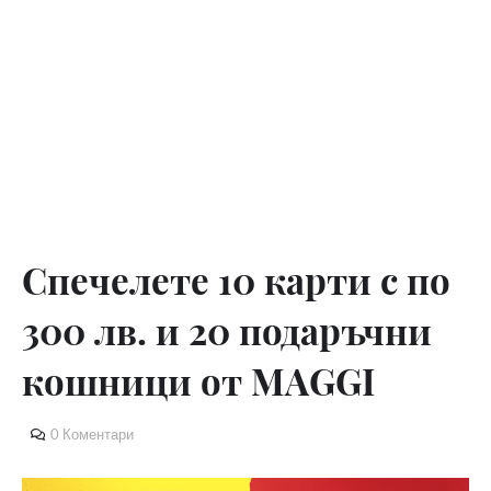
Спечелете 10 карти с по
300 лв. и 20 подаръчни
кошници от MAGGI
0 Коментари