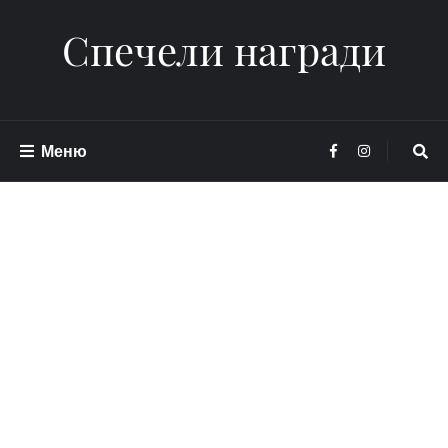
Спечели награди
Меню