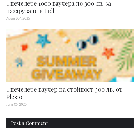
Спечелете 1000 ваучера по 300 лв. за
пазаруване в Lidl
August 04, 2025
Спечелете ваучер на стойност 300 лв. от
Plesio
June 05, 2025
Post a Comment