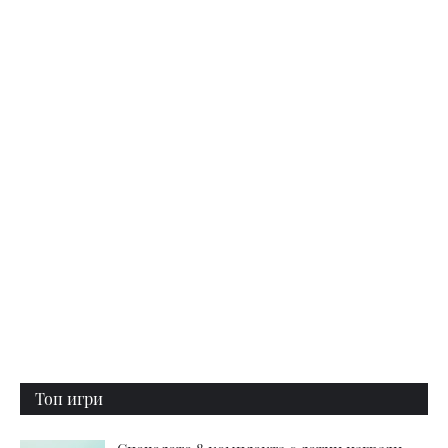
Топ игри