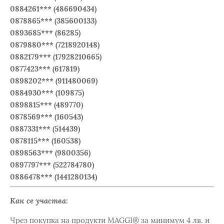
0884261*** (486690434)
0878865*** (385600133)
0893685*** (86285)
0879880*** (7218920148)
0882179*** (17928210665)
0877423*** (617819)
0898202*** (911480069)
0884930*** (109875)
0898815*** (489770)
0878569*** (160543)
0887331*** (514439)
0878115*** (160538)
0898563*** (9800356)
0897797*** (522784780)
0886478*** (1441280134)
Как се участва:
Чрез покупка на продукти MAGGI® за минимум 4 лв. и