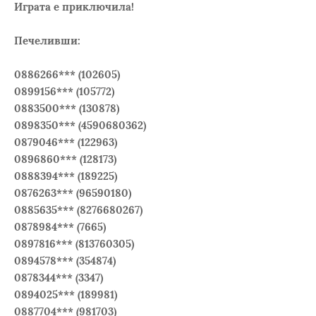
Играта е приключила!
Печеливши:
0886266*** (102605)
0899156*** (105772)
0883500*** (130878)
0898350*** (4590680362)
0879046*** (122963)
0896860*** (128173)
0888394*** (189225)
0876263*** (96590180)
0885635*** (8276680267)
0878984*** (7665)
0897816*** (813760305)
0894578*** (354874)
0878344*** (3347)
0894025*** (189981)
0887704*** (981703)