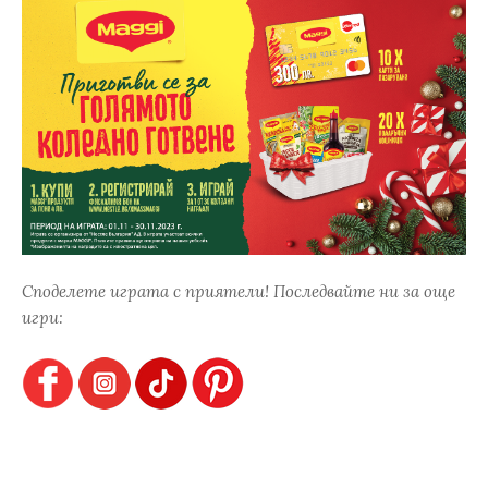
Споделете играта с приятели! Последвайте ни за още
игри: