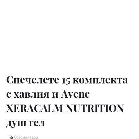
Спечелете 15 комплекта
с хавлия и Avene
XERACALM NUTRITION
душ гел
0 Коментари