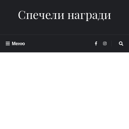
Спечели награди
Меню