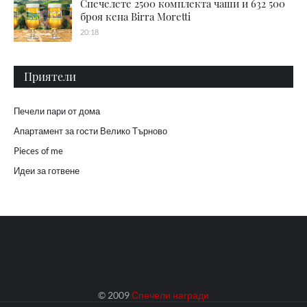
Спечелете 2500 комплекта чаши и 632 500
броя кена Birra Moretti
20:18
Приятели
Печели пари от дома
Апартамент за гости Велико Търново
Pieces of me
Идеи за готвене
© 2009
Спечели награди