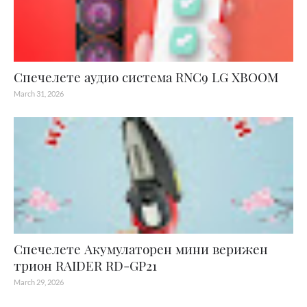
Спечелете аудио система RNC9 LG XBOOM
March 31, 2026
Спечелете Акумулаторен мини верижен
трион RAIDER RD-GP21
March 29, 2026