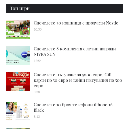
Топ игри
Спечелете 30 кошници с продукти Nestle
10:30
Спечелете 8 комплекта с летни награди
NIVEA SUN
12:54
Спечелете пътуване за 5000 евро, Gift
карти по 50 евро и тайни пътувания по 500
евро
8:38
Спечелете 10 броя телефони iPhone 16
Black
8:13