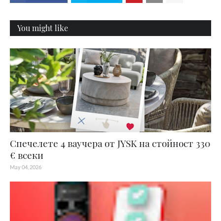
You might like
Спечелете 4 ваучера от JYSK на стойност 330
€ всеки
May 04, 2026