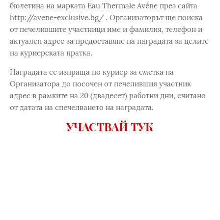
бюлетина на марката Eau Thermale Avène през сайта
http://avene-exclusive.bg/ . Организаторът ще поиска
от печелившите участници име и фамилия, телефон и
актуален адрес за предоставяне на наградата за целите
на куриерската пратка.
Наградата се изпраща по куриер за сметка на
Организатора до посочен от печелившия участник
адрес в рамките на 20 (двадесет) работни дни, считано
от датата на спечелването на наградата.
УЧАСТВАЙ ТУК