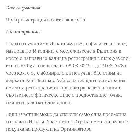
Как се участва:
Чрез регистрация в сайта на играта.
Пълни правила:
Право на участие в Играта има всяко физическо лице,
навършило 18 години, с местоживеене в България и
което е направило валидна регистрация в http://avene-
exclusive.bg/ в периода от 09.08.2023 г. до 31.08.2023 г.,
чрез която се е абонирало да получава бюлетина на
марката Eau Thermale Avène. За валидна регистрация
се счита регистрацията, при извършването на която
съответното физическо лице е предоставило точни,
пълни и действителни данни.
Eдин Участник може да спечели само една предметна
награда в Играта. Участието в Играта не е обвързано с
покупка на продукти на Организатора.