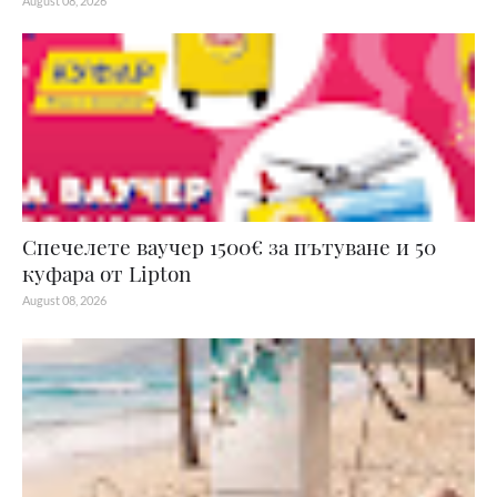
August 08, 2026
Спечелете ваучер 1500€ за пътуване и 50
куфара от Lipton
August 08, 2026