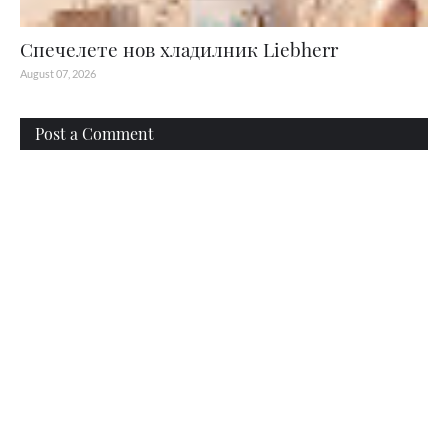
Спечелете нов хладилник Liebherr
August 07, 2026
Post a Comment