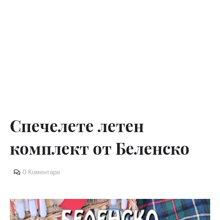
Спечелете летен
комплект от Беленско
0 Коментари