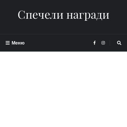
Спечели награди
Меню