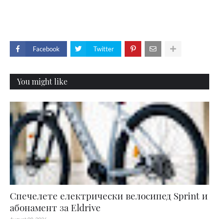
Facebook
Twitter
You might like
Спечелете електрически велосипед Sprint и
абонамент за Eldrive