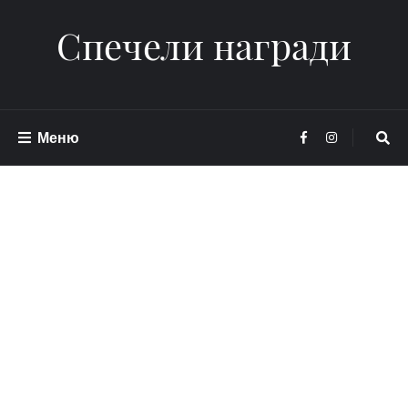
Спечели награди
Меню