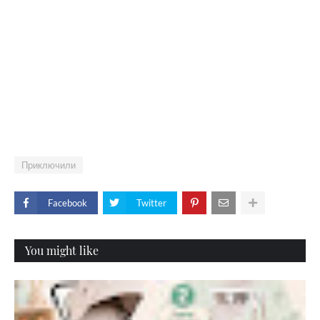
Приключили
Facebook
Twitter
You might like