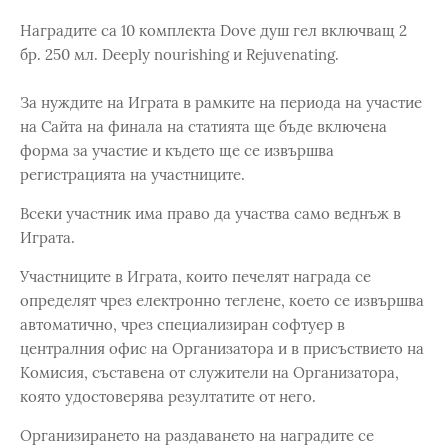
Наградите са 10 комплекта Dove душ гел включващ 2
бр. 250 мл. Deeply nourishing и Rejuvenating.
За нуждите на Играта в рамките на периода на участие
на Сайта на финала на статията ще бъде включена
форма за участие и където ще се извършва
регистрацията на участниците.
Всеки участник има право да участва само веднъж в
Играта.
Участниците в Играта, които печелят награда се
определят чрез електронно теглене, което се извършва
автоматично, чрез специализиран софтуер в
централния офис на Организатора и в присъствието на
Комисия, съставена от служители на Организатора,
която удостоверява резултатите от него.
Организирането на раздаването на наградите се