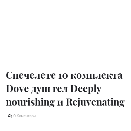
Спечелете 10 комплекта
Dove душ гел Deeply
nourishing и Rejuvenating
0 Коментари