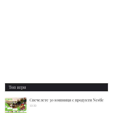
Топ игри
Спечелете 30 кошници с продукти Nestle
10:30