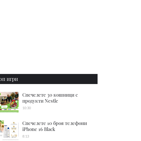
оп игри
Спечелете 30 кошници с
продукти Nestle
10:30
Спечелете 10 броя телефони
iPhone 16 Black
8:13