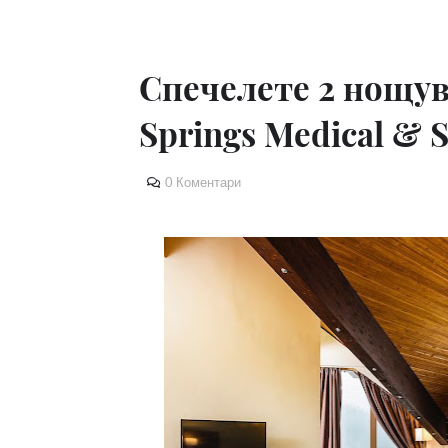
Спечелете 2 нощув
Springs Medical & S
0 Коментари