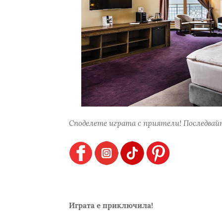
Споделете играта с приятели! Последвайт
Играта е приключила!