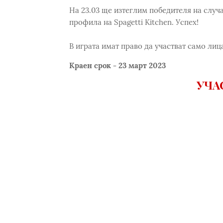
На 23.03 ще изтеглим победителя на случ
профила на Spagetti Kitchen. Успех!
В играта имат право да участват само лица
Краен срок - 23 март 2023
УЧА