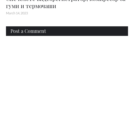
гуми и термочаши
March 14, 2023
Post a Comment