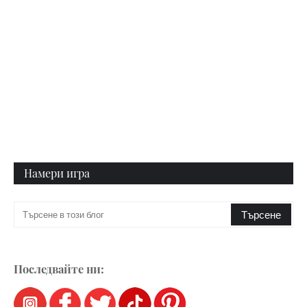
Намери игра
Последвайте ни: