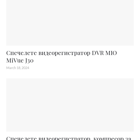
Спечелете видеорегистратор DVR MIO
MiVue J30
March 18, 2024
Спечелете видеорегистратор, компресор за