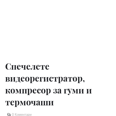
Спечелете
видеорегистратор,
компресор за гуми и
термочаши
0 Коментари