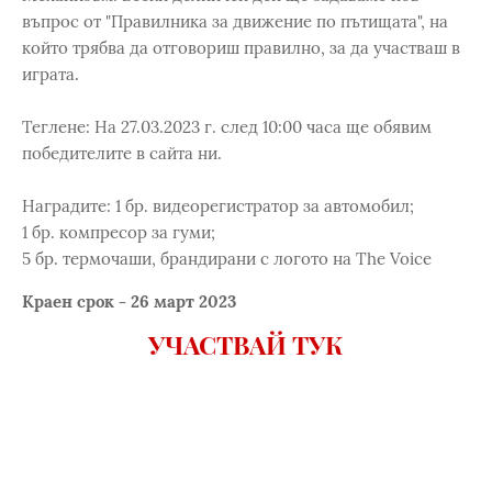
въпрос от "Правилника за движение по пътищата", на
който трябва да отговориш правилно, за да участваш в
играта.
Теглене: На 27.03.2023 г. след 10:00 часа ще обявим
победителите в сайта ни.
Наградите: 1 бр. видеорегистратор за автомобил;
1 бр. компресор за гуми;
5 бр. термочаши, брандирани с логото на The Voice
Краен срок - 26 март 2023
УЧАСТВАЙ ТУК