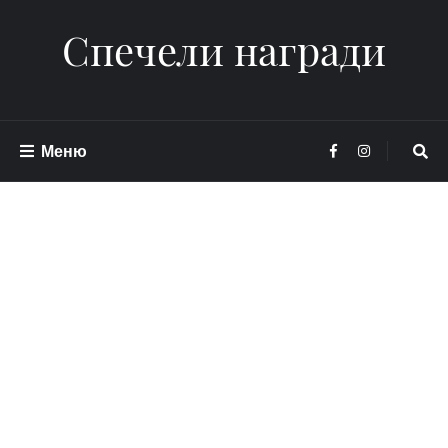
Спечели награди
Меню