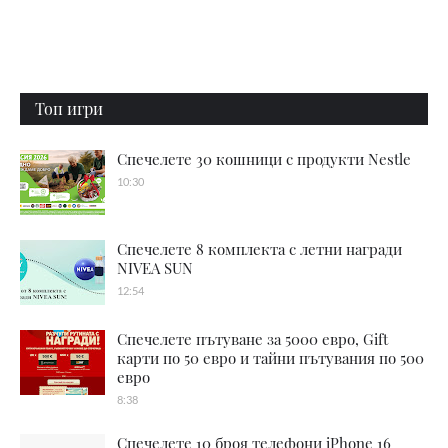
Топ игри
Спечелете 30 кошници с продукти Nestle
10:30
Спечелете 8 комплекта с летни награди
NIVEA SUN
12:54
Спечелете пътуване за 5000 евро, Gift
карти по 50 евро и тайни пътувания по 500
евро
8:38
Спечелете 10 броя телефони iPhone 16