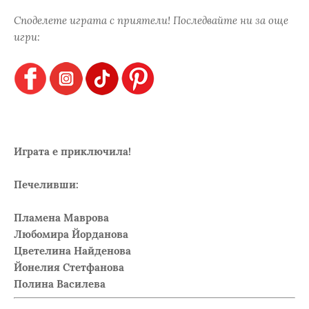
Споделете играта с приятели! Последвайте ни за още
игри:
Играта е приключила!
Печеливши:
Пламена Маврова
Любомира Йорданова
Цветелина Найденова
Йонелия Стетфанова
Полина Василева