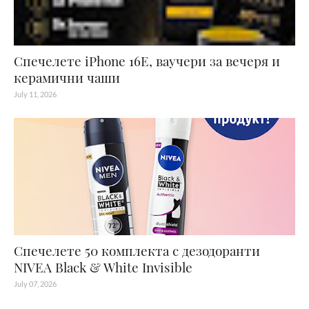
Спечелете iPhone 16E, ваучери за вечеря и
керамични чаши
July 11, 2026
Спечелете 50 комплекта с дезодоранти
NIVEA Black & White Invisible
July 07, 2026