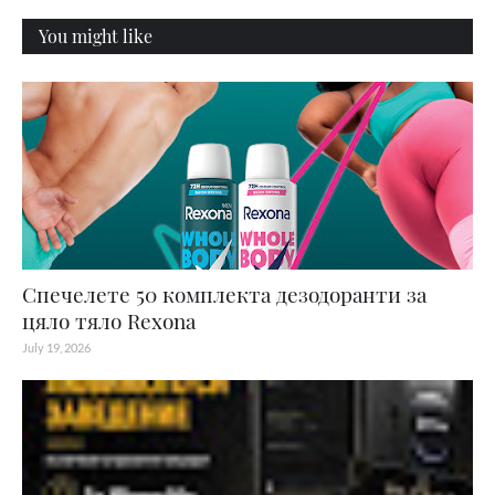
You might like
Спечелете 50 комплекта дезодоранти за
цяло тяло Rexona
July 19, 2026