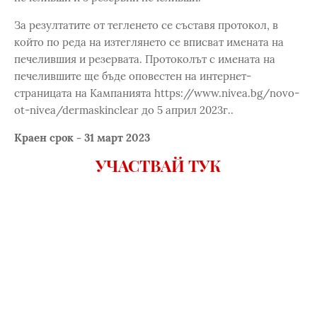
За резултатите от тегленето се съставя протокол, в
който по реда на изтеглянето се вписват имената на
печелившия и резервата. Протоколът с имената на
печелившите ще бъде оповестен на интернет-
страницата на Кампанията https://www.nivea.bg/novo-
ot-nivea/dermaskinclear до 5 април 2023г..
Краен срок - 31 март 2023
УЧАСТВАЙ ТУК