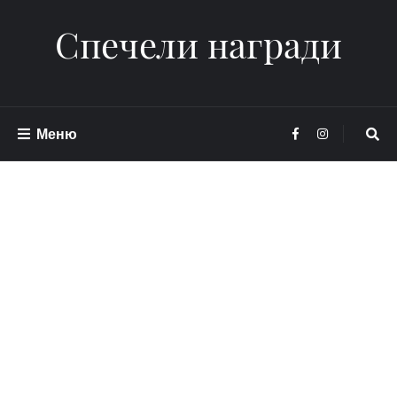
Спечели награди
Меню