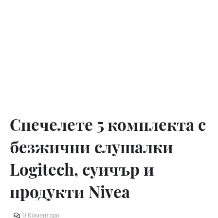
Спечелете 5 комплекта с
безжични слушалки
Logitech, суичър и
продукти Nivea
0 Коментари