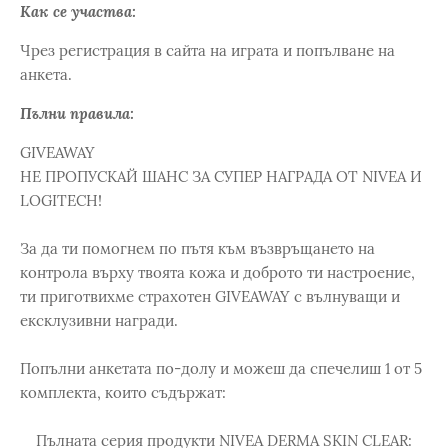
Как се участва:
Чрез регистрация в сайта на играта и попълване на
анкета.
Пълни правила:
GIVEAWAY
НЕ ПРОПУСКАЙ ШАНС ЗА СУПЕР НАГРАДА ОТ NIVEA И
LOGITECH!
За да ти помогнем по пътя към възвръщането на
контрола върху твоята кожа и доброто ти настроение,
ти приготвихме страхотен GIVEAWAY с вълнуващи и
ексклузивни награди.
Попълни анкетата по-долу и можеш да спечелиш 1 от 5
комплекта, които съдържат:
Пълната серия продукти NIVEA DERMA SKIN CLEAR: