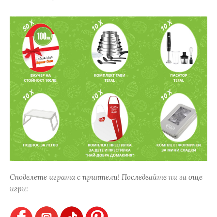
Споделете играта с приятели! Последвайте ни за още
игри: