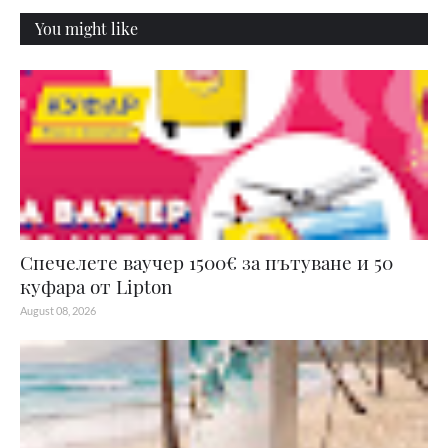
You might like
Спечелете ваучер 1500€ за пътуване и 50
куфара от Lipton
August 08, 2026