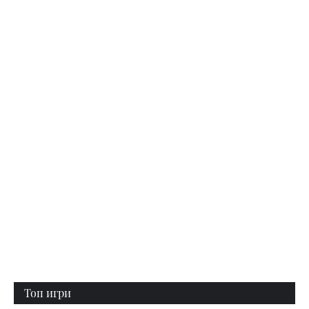
Топ игри