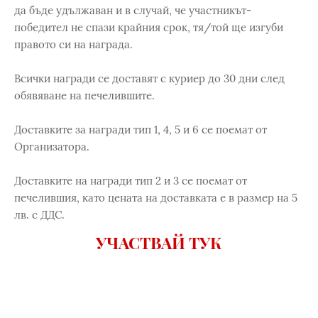
да бъде удължаван и в случай, че участникът-
победител не спази крайния срок, тя/той ще изгуби
правото си на награда.
Всички награди се доставят с куриер до 30 дни след
обявяване на печелившите.
Доставките за награди тип 1, 4, 5 и 6 се поемат от
Организатора.
Доставките на награди тип 2 и 3 се поемат от
печелившия, като цената на доставката е в размер на 5
лв. с ДДС.
УЧАСТВАЙ ТУК