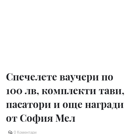
Спечелете ваучери по
100 лв, комплекти тави,
пасатори и още награди
от София Мел
0 Коментари