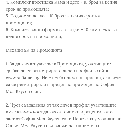
4. Комплект престилка мама и дете - 10 броя за целия
срок на промоцията;
5. Поднос за легло – 10 броя за целия срок на
промоцията;
6. Комплект мини форми за сладки – 10 комплекта за
целия срок на промоцията;
Механизъм на Промоцията:
1. За да вземат участие в Промоцията, участниците
трябва да се регистрират с личен профил в сайта
www.sofiamel.bg. Не е необходим нов профил, ако вече
са се регистрирали в предишна промоция на София
Мел Вкусен свят.
2. Чрез създадения от тях личен профил участниците
имат възможност да качват снимки и рецепти, като
част от София Мел Вкусен свят. Повече за условията на
София Мел Вкусен свят може да откриете на