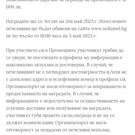
000 лв.
Наградите ще се теглят на 3ти май 2023 г. Изтеглените
печеливши ще бъдат обявени на сайта www.sofiamel.bg
не по-късно от 18:00 часа на 5 май 2023 г.
При участието си в Промоцията участникът трябва да
се увери, че посочената в профила му информация е
максимално актуална и достоверна. В случай, че
печелившият не е потвърдил достоверността и/или не
е допълнил адреса и телефонния номер в профила си,
Организаторът не носи отговорност за изпращането и
предоставянето на наградата. В случай, че
информацията е недостатъчна за осъществяването на
успешна доставка или получаване на наградата,
участникът губи правото си на награда и не му се
дължат компенсации. Организаторът не носи
отговорност за подадена от печеливш непълна,