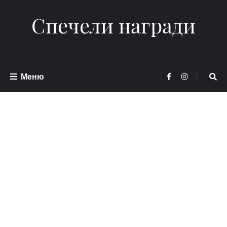
Спечели награди
Меню