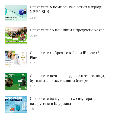
Спечелете 8 комплекта с летни награди
NIVEA SUN
12:54
Спечелете 30 кошници с продукти Nestle
10:30
Спечелете 10 броя телефони iPhone 16
Black
8:13
Спечелете почивка под звездите, раници,
бутилки за вода, външни батерии
9:18
Спечелете 60 куфара и 40 ваучера за
пазаруване в Кауфланд
8:03