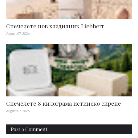
Спечелете нов хладилник Liebherr
August 07, 2026
Спечелете 8 килограма истинско сирене
August 07, 2026
Post a Comment