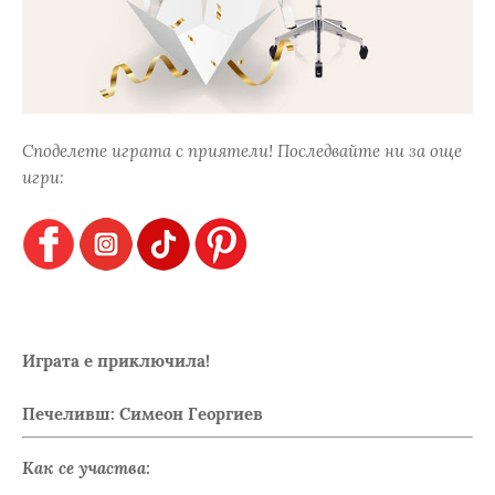
Споделете играта с приятели! Последвайте ни за още
игри:
Играта е приключила!
Печеливш: Симеон Георгиев
Как се участва: