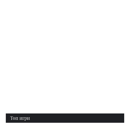
Топ игри