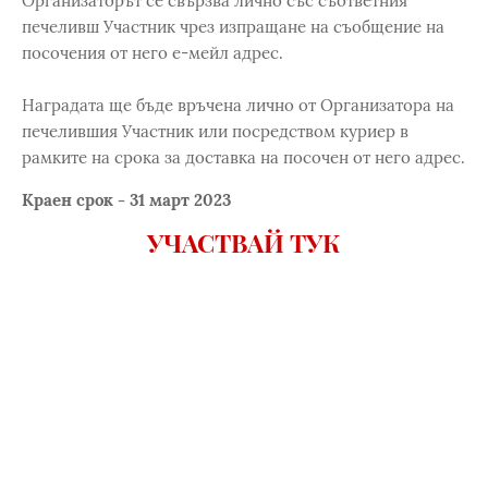
Организаторът се свързва лично със съответния
печеливш Участник чрез изпращане на съобщение на
посочения от него е-мейл адрес.
Наградата ще бъде връчена лично от Организатора на
печелившия Участник или посредством куриер в
рамките на срока за доставка на посочен от него адрес.
Краен срок - 31 март 2023
УЧАСТВАЙ ТУК