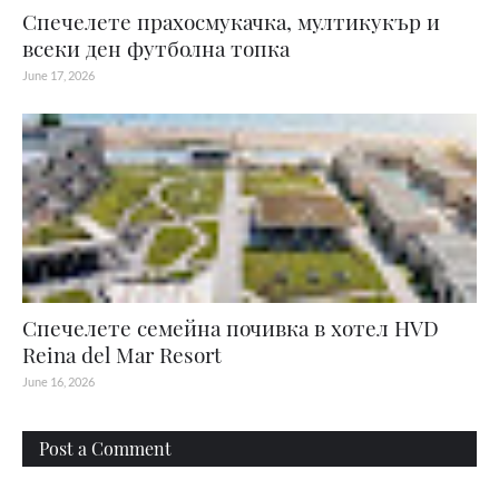
Спечелете прахосмукачка, мултикукър и
всеки ден футболна топка
June 17, 2026
Спечелете семейна почивка в хотел HVD
Reina del Mar Resort
June 16, 2026
Post a Comment