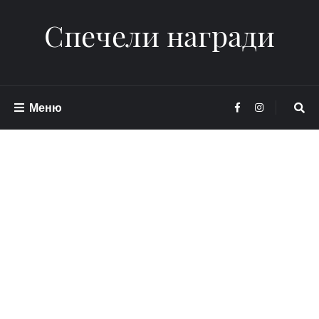
Спечели награди
Меню