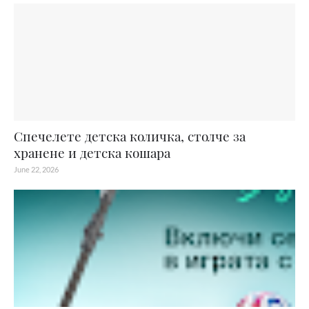
Спечелете детска количка, столче за
хранене и детска кошара
June 22, 2026