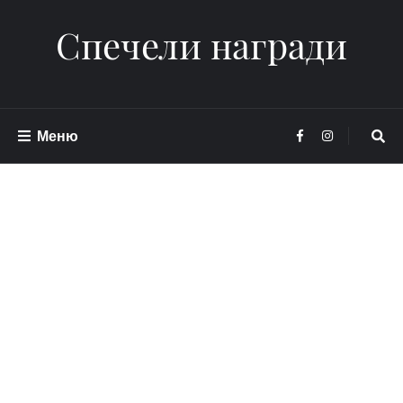
Спечели награди
Меню