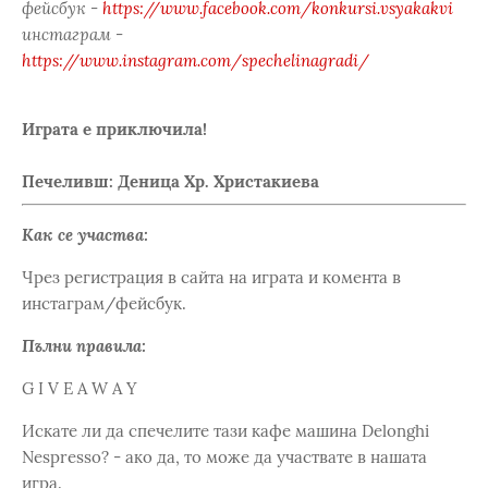
фейсбук -
https://www.facebook.com/konkursi.vsyakakvi
инстаграм -
https://www.instagram.com/spechelinagradi/
Играта е приключила!
Печеливш: Деница Хр. Христакиева
Как се участва:
Чрез регистрация в сайта на играта и комента в
инстаграм/фейсбук.
Пълни правила:
G I V E A W A Y
Искате ли да спечелите тази кафе машина Delonghi
Nespresso? - ако да, то може да участвате в нашата
игра.