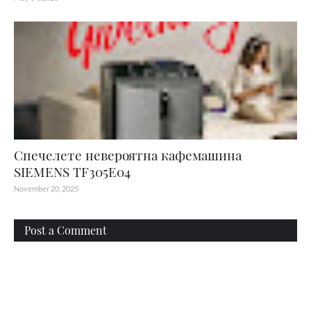
Спечелете невероятна кафемашина
SIEMENS TF305E04
November 20, 2025
Post a Comment