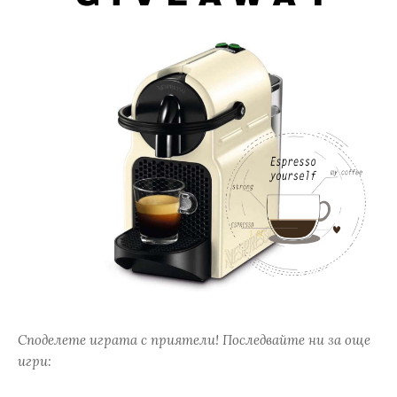
Споделете играта с приятели! Последвайте ни за още
игри: