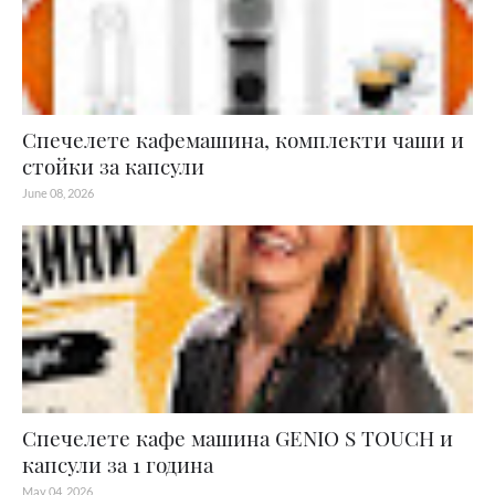
Спечелете кафемашина, комплекти чаши и
стойки за капсули
June 08, 2026
Спечелете кафе машина GENIO S TOUCH и
капсули за 1 година
May 04, 2026