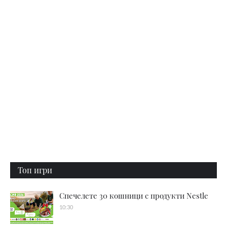
Топ игри
Спечелете 30 кошници с продукти Nestle
10:30