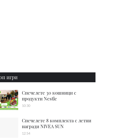
оп игри
Спечелете 30 кошници с
продукти Nestle
10:30
Спечелете 8 комплекта с летни
награди NIVEA SUN
12:54