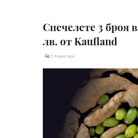
Спечелете 3 броя в
лв. от Kaufland
0 Коментари