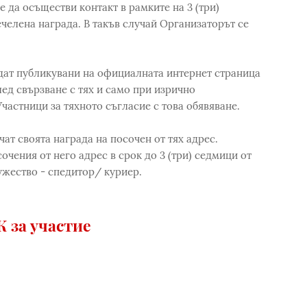
 да осъществи контакт в рамките на 3 (три)
ечелена награда. В такъв случай Организаторът се
дат публикувани на официалната интернет страница
лед свързване с тях и само при изрично
частници за тяхното съгласие с това обявяване.
ат своята награда на посочен от тях адрес.
очения от него адрес в срок до 3 (три) седмици от
ужество - спедитор/ куриер.
 за участие