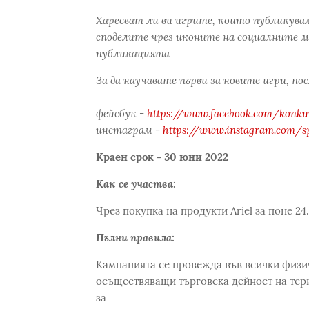
Харесват ли ви игрите, които публикува
споделите чрез иконите на социалните м
публикацията
За да научавате първи за новите игри, по
фейсбук -
https://www.facebook.com/konkur
инстаграм -
https://www.instagram.com/s
Краен срок - 30 юни 2022
Как се участва:
Чрез покупка на продукти Ariel за поне 24.
Пълни правила:
Кампанията се провежда във всички физи
осъществяващи търговска дейност на тер
за