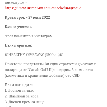
инстаграм -
https://www.instagram.com/spechelinagradi/
Краен срок - 27 юни 2022
Как се участва:
Чрез коментар в инстаграм.
Пълни правила:
🍃HEALTHY GIVEAWAY (1500 лв)🍃
Приятели, представям Ви един страхотен giveaway с
подаръци от “CanabiGal”! Ще подарим 5 комплекта
(козметика и хранителни добавки) със CBD.
Ето и наградите:
1. Лосион за тяло
2. Шампоан за коса
3. Дневен крем за лице