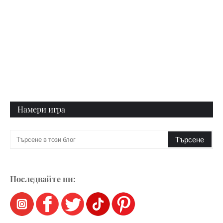
Намери игра
Последвайте ни: