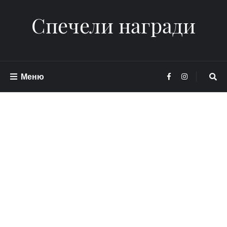
Спечели награди
Меню