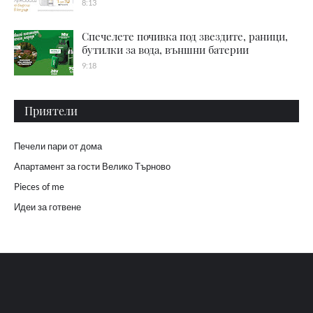
8:13
Спечелете почивка под звездите, раници,
бутилки за вода, външни батерии
9:18
Приятели
Печели пари от дома
Апартамент за гости Велико Търново
Pieces of me
Идеи за готвене