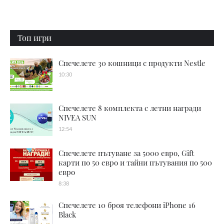
Топ игри
Спечелете 30 кошници с продукти Nestle
10:30
Спечелете 8 комплекта с летни награди
NIVEA SUN
12:54
Спечелете пътуване за 5000 евро, Gift
карти по 50 евро и тайни пътувания по 500
евро
8:38
Спечелете 10 броя телефони iPhone 16
Black