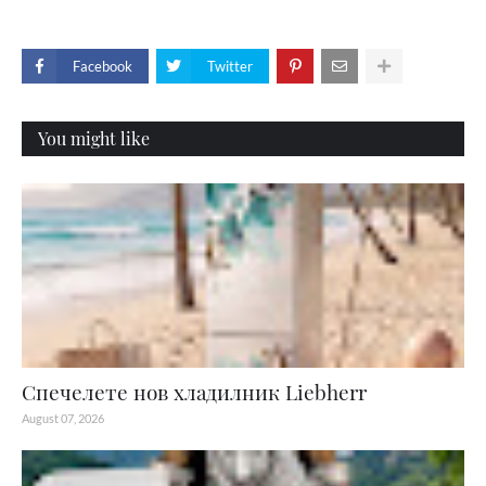
Facebook
Twitter
You might like
Спечелете нов хладилник Liebherr
August 07, 2026