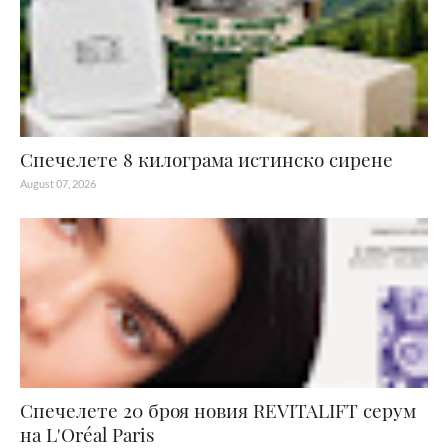
Спечелете 8 килограма истинско сирене
August 07, 2026
Спечелете 20 броя новия REVITALIFT серум
на L'Oréal Paris