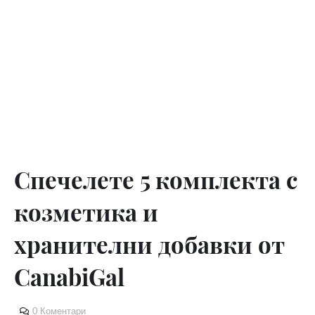
Спечелете 5 комплекта с
козметика и
хранителни добавки от
CanabiGal
0 Коментари