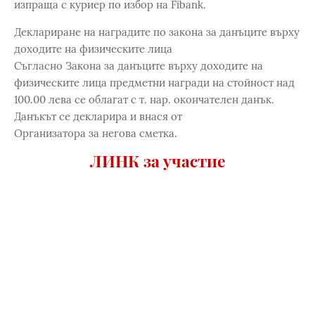
изпраща с куриер по избор на Fibank.
Деклариране на наградите по закона за данъците върху
доходите на физическите лица
Съгласно Закона за данъците върху доходите на
физическите лица предметни награди на стойност над
100.00 лева се облагат с т. нар. окончателен данък.
Данъкът се декларира и внася от
Организатора за негова сметка.
ЛИНК за участие