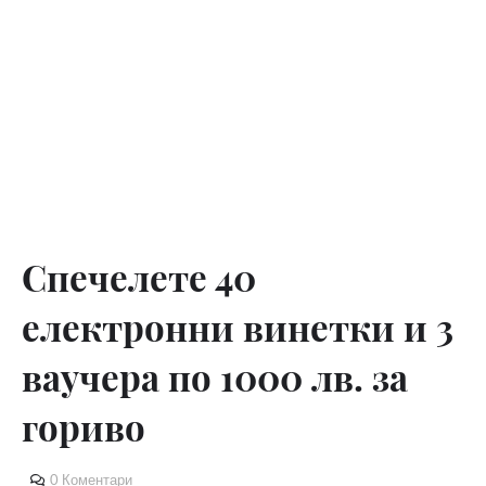
Спечелете 40
електронни винетки и 3
ваучера по 1000 лв. за
гориво
0 Коментари