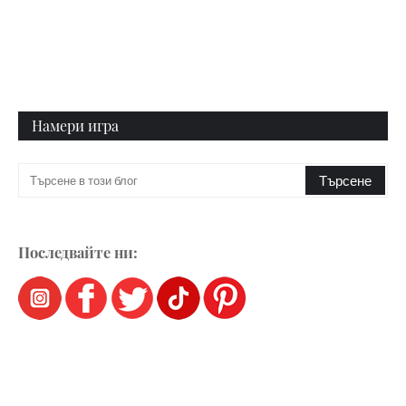
Намери игра
Последвайте ни: