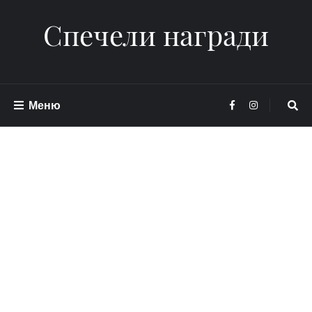
Спечели награди
Меню