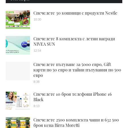
Спечелете 30 кошници с продукти Nestle
10:30
Спечелете 8 комплекта с летни награди
NIVEA SUN
12:54
Спечелете пътуване за 5000 евро, Gift
карти по 50 евро и тайни пътувания по 500
евро
8:38
Спечелете 10 броя телефони iPhone 16
Black
8:13
Спечелете 2500 комплекта чаши и 632 500
броя кена Birra Moretti