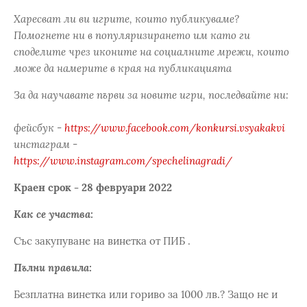
Харесват ли ви игрите, които публикуваме?
Помогнете ни в популяризирането им като ги
споделите чрез иконите на социалните мрежи, които
може да намерите в края на публикацията
За да научавате първи за новите игри, последвайте ни:
фейсбук -
https://www.facebook.com/konkursi.vsyakakvi
инстаграм -
https://www.instagram.com/spechelinagradi/
Краен срок - 28 февруари 2022
Как се участва:
Със закупуване на винетка от ПИБ .
Пълни правила:
Безплатна винетка или гориво за 1000 лв.? Защо не и