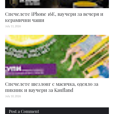
Спечелете iPhone 16E, ваучери за вечеря и
керамични чаши
July 11, 2026
Спечелете шезлонг с масичка, одеяло за
пикник и ваучери за Kaufland
July 10, 2026
Post a Comment