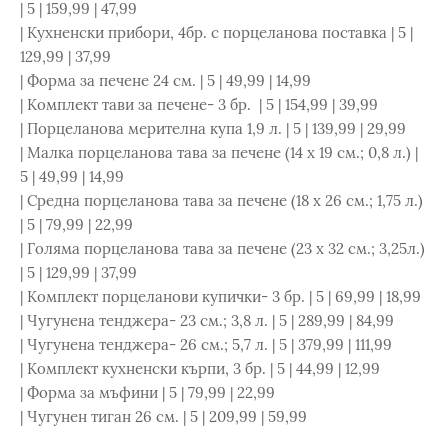
| 5 | 159,99 | 47,99
| Кухненски прибори, 4бр. с порцеланова поставка | 5 |
129,99 | 37,99
| Форма за печене 24 см. | 5 | 49,99 | 14,99
| Комплект тави за печене- 3 бр. | 5 | 154,99 | 39,99
| Порцеланова мерителна купа 1,9 л. | 5 | 139,99 | 29,99
| Малка порцеланова тава за печене (14 х 19 см.; 0,8 л.) |
5 | 49,99 | 14,99
| Средна порцеланова тава за печене (18 х 26 см.; 1,75 л.)
| 5 | 79,99 | 22,99
| Голяма порцеланова тава за печене (23 х 32 см.; 3,25л.)
| 5 | 129,99 | 37,99
| Комплект порцеланови купички- 3 бр. | 5 | 69,99 | 18,99
| Чугунена тенджера- 23 см.; 3,8 л. | 5 | 289,99 | 84,99
| Чугунена тенджера- 26 см.; 5,7 л. | 5 | 379,99 | 111,99
| Комплект кухненски кърпи, 3 бр. | 5 | 44,99 | 12,99
| Форма за мъфини | 5 | 79,99 | 22,99
| Чугунен тиган 26 см. | 5 | 209,99 | 59,99