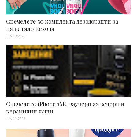
Спечелете 50 комплекта дезодоранти за
цяло тяло Rexona
July 19, 2026
Спечелете iPhone 16E, ваучери за вечеря и
керамични чаши
July 11, 2026