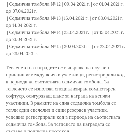
| Седмична томбола № 12 | 09.04.2021 г. | от 01.04.2021 г.
до 07.04.2021 г.
| Седмична томбола № 13 | 16.04.2021 г. | от 08.04.2021 г.
до 14.04.2021 г.
| Седмична томбола № 14 | 23.04.2021 г. | от 15.04.2021 г.
до 21.04.2021 г.
| Седмична томбола № 15 | 30.04.2021 г. | от 22.04.2021 г.
до 28.04.2021 г.
Тегленето на наградите се извършва на случаен
принцип измежду всички участници, регистрирали код
в периода на съответната седмична томбола. За
тегленето се използва специализиран компютърен
софтуер, осигуряващ шанс за награда на всички
участници. В рамките на една седмична томбола се
тегли един спечелил и един резервен участник,
успешно регистрирали код в периода на съответната
седмична томбола. За тегленето на наградата се
съставя и подписва протокол .