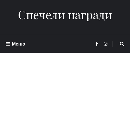
Спечели награди
Меню