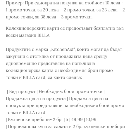
Пример: При еднократна покупка на стойност 10 лева -
1 промо точка, за 20 лева – 2 промо точки, за 23 лева – 2
промо точки, за 38 лева – 3 промо точки.
Колекционерските карти се предоставят безплатно във
всеки магазин BILLA.
Продуктите с марка „KitchenAid“, които могат да бъдат
закупени с отстъпка от продажната цена срещу
едновременно представяне на попълнена
колекционерска карта с необходимия брой промо
точки и BILLA card, са както следва:
| Вид продукт | Необходим брой промо точки |
Продажна цена на продукта | Продажна цена на
продукта при представяне на необходимия брой промо
точки и BILLA card
| Кухненски прибори- 2 бр. | 5 | 49,99 | 10,99
| Порцеланова купа за салата и 2 бр. кухненски прибори