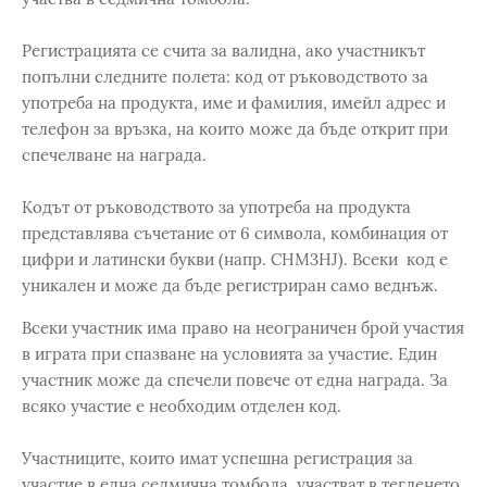
Регистрацията се счита за валидна, ако участникът
попълни следните полета: код от ръководството за
употреба на продукта, име и фамилия, имейл адрес и
телефон за връзка, на които може да бъде открит при
спечелване на награда.
Кодът от ръководството за употреба на продукта
представлява съчетание от 6 символа, комбинация от
цифри и латински букви (напр. CHM3HJ). Всеки код е
уникален и може да бъде регистриран само веднъж.
Всеки участник има право на неограничен брой участия
в играта при спазване на условията за участие. Един
участник може да спечели повече от една награда. За
всяко участие е необходим отделен код.
Участниците, които имат успешна регистрация за
участие в една седмична томбола, участват в тегленето