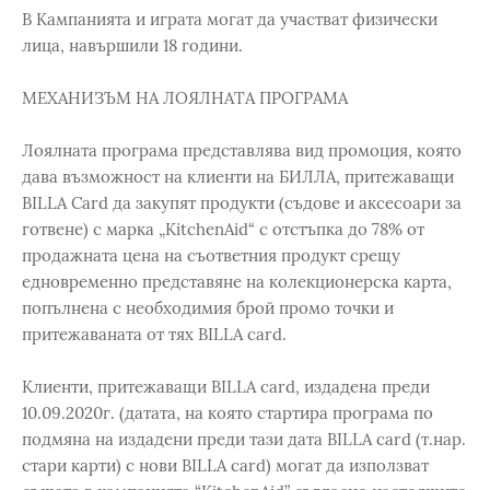
В Кампанията и играта могат да участват физически
лица, навършили 18 години.
МЕХАНИЗЪМ НА ЛОЯЛНАТА ПРОГРАМА
Лоялната програма представлява вид промоция, която
дава възможност на клиенти на БИЛЛА, притежаващи
BILLA Card да закупят продукти (съдове и аксесоари за
готвене) с марка „KitchenAid“ с отстъпка до 78% oт
продажната цена на съответния продукт срещу
едновременно представяне на колекционерска карта,
попълнена с необходимия брой промо точки и
притежаваната от тях BILLA card.
Клиенти, притежаващи BILLA card, издадена преди
10.09.2020г. (датата, на която стартира програма по
подмяна на издадени преди тази дата BILLA card (т.нар.
стари карти) с нови BILLA card) могат да използват