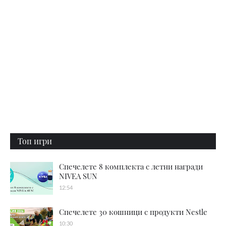
Топ игри
Спечелете 8 комплекта с летни награди
NIVEA SUN
12:54
Спечелете 30 кошници с продукти Nestle
10:30