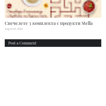
Спечелете 3 комплекта с продукти Stella
August 05, 2026
Post a Comment