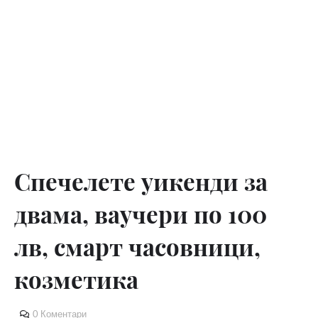
Спечелете уикенди за
двама, ваучери по 100
лв, смарт часовници,
козметика
0 Коментари