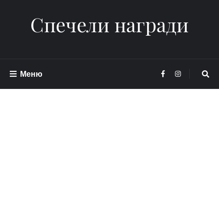
Спечели награди
Меню