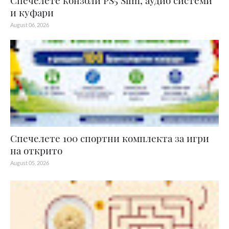
Спечелете конзоли PS5 Slim, аудио системи
и куфари
August 06, 2026
Спечелете 100 спортни комплекта за игри
на открито
August 05, 2026