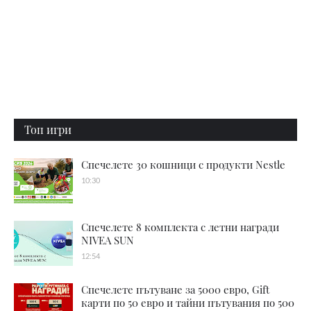
Топ игри
Спечелете 30 кошници с продукти Nestle
10:30
Спечелете 8 комплекта с летни награди
NIVEA SUN
12:54
Спечелете пътуване за 5000 евро, Gift
карти по 50 евро и тайни пътувания по 500