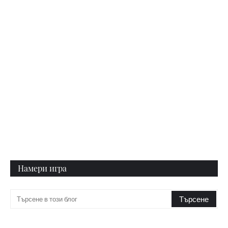
Намери игра