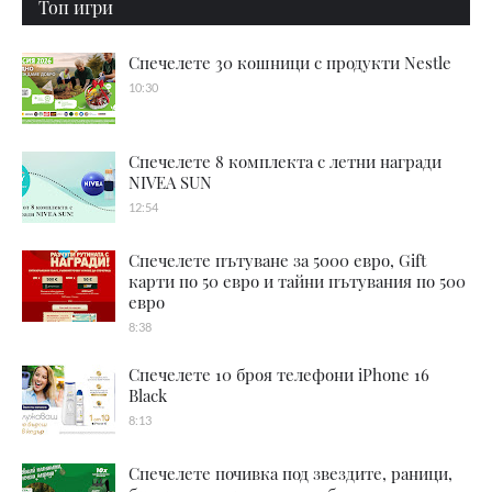
Топ игри
Спечелете 30 кошници с продукти Nestle
10:30
Спечелете 8 комплекта с летни награди
NIVEA SUN
12:54
Спечелете пътуване за 5000 евро, Gift
карти по 50 евро и тайни пътувания по 500
евро
8:38
Спечелете 10 броя телефони iPhone 16
Black
8:13
Спечелете почивка под звездите, раници,