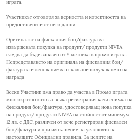
играта.
Участникът отговоря за верността и коректността на
предоставените от него данни.
Оригиналът на фискалния бон/фактура за
извършената покупка на продукт/ продукти NIVEA
следва да бъде запазен от Участника в промо играта.
Непредставянето на оригинала на фискалния бон/
фактурата е основание за отказване получаването на
награда.
Всеки Участник има право да участва в Промо играта
многократно като за всяка регистрация качи снимка на
фискалния бон/фактура, удостоверяващ нова покупка
на продукт/ продукти NIVEA на стойност от минимум
12 лв. с ДДС, различен от вече регистриран фискален
бон/фактура и при изпълнение на условията на
настоящите Официални правила. За целите на