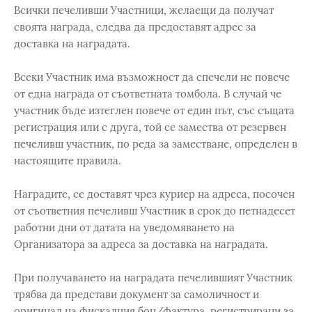
Всички печеливши Участници, желаещи да получат
своята награда, следва да предоставят адрес за
доставка на наградата.
Всеки Участник има възможност да спечели не повече
от една награда от съответната томбола. В случай че
участник бъде изтеглен повече от един път, със същата
регистрация или с друга, той се замества от резервен
печеливш участник, по реда за заместване, определен в
настоящите правила.
Наградите, се доставят чрез куриер на адреса, посочен
от съответния печеливш Участник в срок до петнадесет
работни дни от датата на уведомяването на
Организатора за адреса за доставка на наградата.
При получаването на наградата печелившият Участник
трябва да представи документ за самоличност и
оригинал на фискалния бон/фактура, регистрирани за