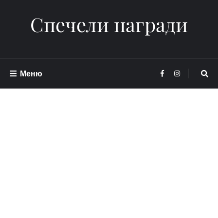
Спечели награди
Меню