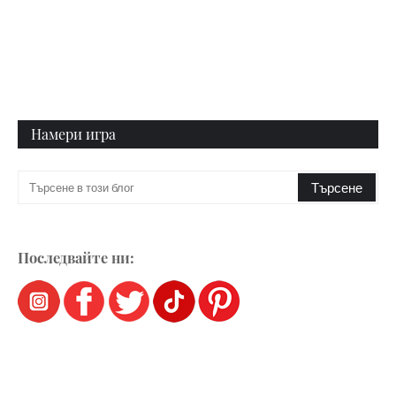
Намери игра
Последвайте ни: