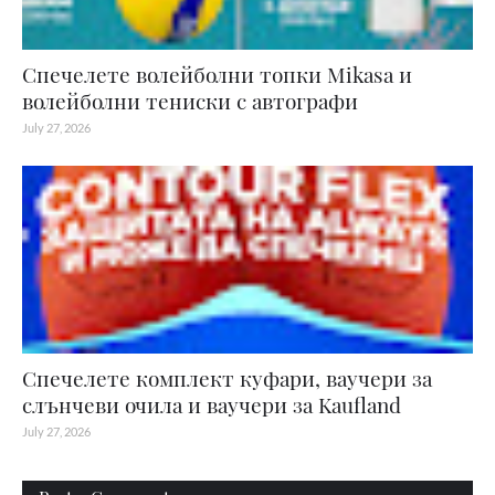
Спечелете волейболни топки Mikasa и
волейболни тениски с автографи
July 27, 2026
Спечелете комплект куфари, ваучери за
слънчеви очила и ваучери за Kaufland
July 27, 2026