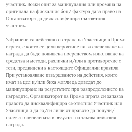
участник. Всеки опит за манипулация или промяна на
оригинала на фискалния бон/ фактура дава право на
Организатора да дисквалифицира съответния
участник.
Забранени са действия от страна на Участници в Промо
играта, с които се цели вероятността за спечелване на
награда да бъде повишена посредством използване на
средства и методи, различни и/или в противоречие с
тези, предвидени в настоящите Официални правила.
При установяване извършването на действия, които
имат за цел и/или биха могли да доведат до
манипулиране на резултатите при разпределението на
наградите, Организаторът на Промо играта си запазва
правото да дисквалифицира съответния Участник или
Участници и да го/ги лиши от правото да получи/
получат спечелената в резултат на такива действия
награда.