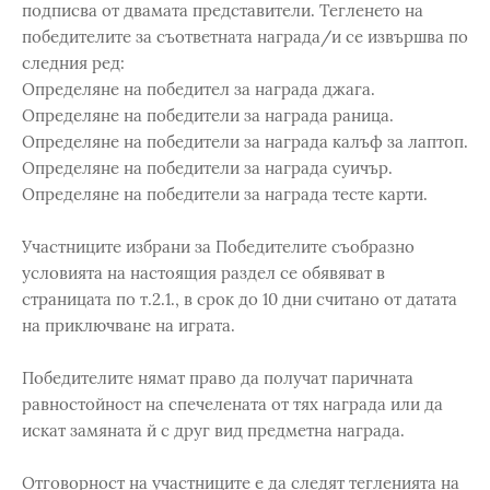
подписва от двамата представители. Тегленето на
победителите за съответната награда/и се извършва по
следния ред:
Определяне на победител за награда джага.
Определяне на победители за награда раница.
Определяне на победители за награда калъф за лаптоп.
Определяне на победители за награда суичър.
Определяне на победители за награда тесте карти.
Участниците избрани за Победителите съобразно
условията на настоящия раздел се обявяват в
страницата по т.2.1., в срок до 10 дни считано от датата
на приключване на играта.
Победителите нямат право да получат паричната
равностойност на спечелената от тях награда или да
искат замяната й с друг вид предметна награда.
Отговорност на участниците е да следят тегленията на