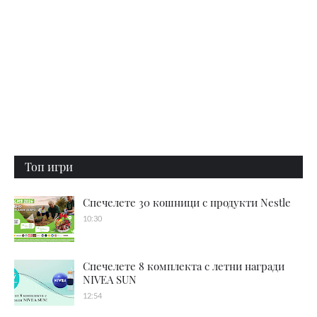
Топ игри
Спечелете 30 кошници с продукти Nestle
10:30
Спечелете 8 комплекта с летни награди
NIVEA SUN
12:54