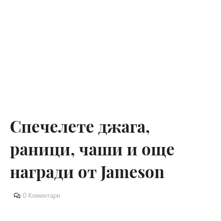
Спечелете джага,
раници, чаши и още
награди от Jameson
0 Коментари