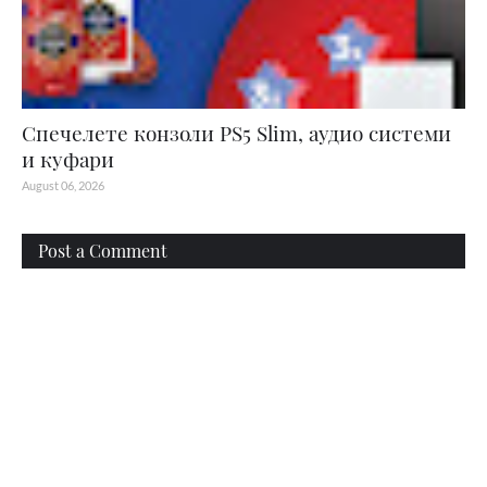
Спечелете конзоли PS5 Slim, аудио системи
и куфари
August 06, 2026
Post a Comment