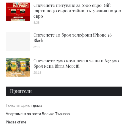
Спечелете пътуване за 5000 евро, Gift
карти по 50 евро и тайни пътувания по 500
евро
8:38
Спечелете 10 броя телефони iPhone 16
Black
8:13
Спечелете 2500 комплекта чаши и 632 500
броя кена Birra Moretti
20:18
Приятели
Печели пари от дома
Апартамент за гости Велико Търново
Pieces of me