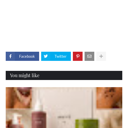
Facebook
Twitter
You might like