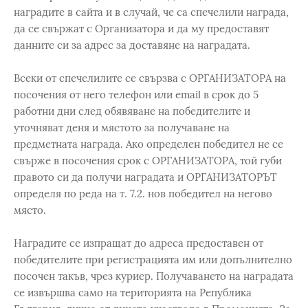
наградите в сайта и в случай, че са спечелили награда,
да се свържат с Организатора и да му предоставят
данните си за адрес за доставяне на наградата.
Всеки от спечелилите се свързва с ОРГАНИЗАТОРА на
посочения от него телефон или email в срок до 5
работни дни след обявяване на победителите и
уточняват деня и мястото за получаване на
предметната награда. Ако определен победител не се
свърже в посочения срок с ОРГАНИЗАТОРА, той губи
правото си да получи наградата и ОРГАНИЗАТОРЪТ
определя по реда на т. 7.2. нов победител на негово
място.
Наградите се изпращат до адреса предоставен от
победителите при регистрацията им или допълнително
посочен такъв, чрез куриер. Получаването на наградата
се извършва само на територията на Република