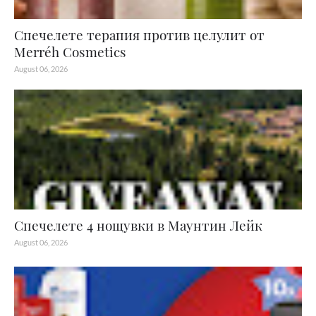
Спечелете терапия против целулит от
Merréh Cosmetics
August 06, 2026
Спечелете 4 нощувки в Маунтин Лейк
August 06, 2026