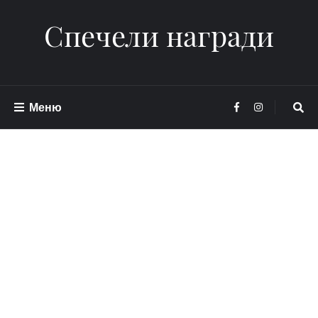
Спечели награди
Меню