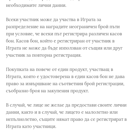
необходимите лични данни.
Всеки участник може да участва в Играта за
разпределение на наградите неограничен брой пъти
при условие, че всеки път регистрира различен касов
бон. Касов бон, който е регистриран от участник в
Играта не може да бъде използван от същия или друг
участник за повторна регистрация.
Покупката на повече от един продукт, участващ в
Играта, която е удостоверена в един касов бон не дава
право за извършване на съответния брой регистрации,
съобразно броя на закупения продукт.
В случай, че лице не желае да предостави своите лични
данни, както и в случай, че лицето е малолетно или
непълнолетно, същите нямат право да се регистрират в
Играта като участници.