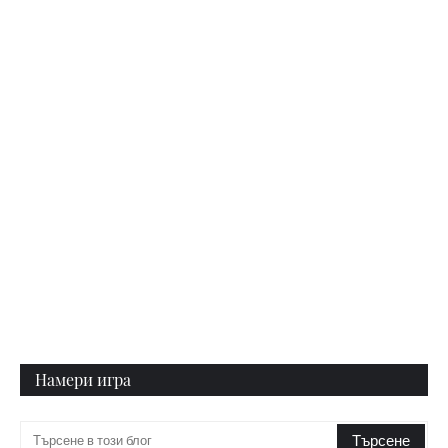
Намери игра