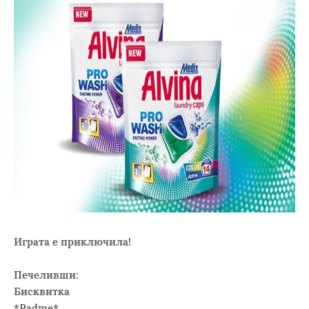
Играта е приключила!
Печеливши:
Бисквитка
*Padme*