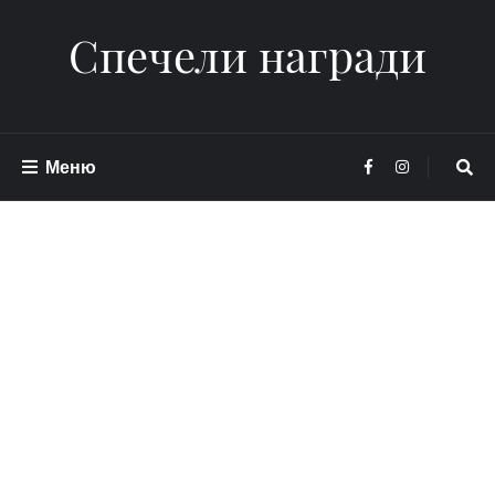
Спечели награди
Меню