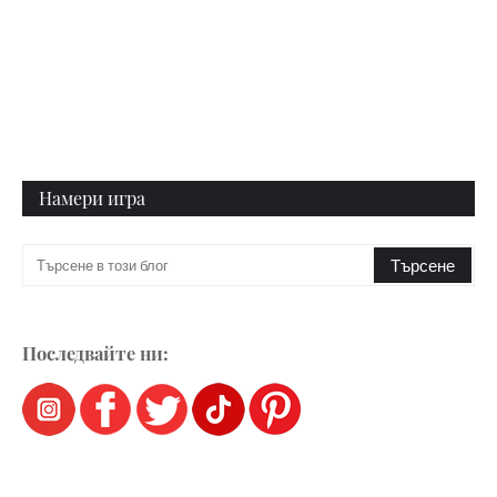
Намери игра
Последвайте ни: