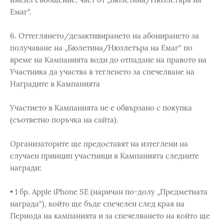
Емаг“.
6. Оттеглянето/дезактивирането на абонирането за
получаване на „Бюлетина/Нюзлетъра на Емаг“ по
време на Кампанията води до отпадане на правото на
Участника да участва в тегленето за спечелване на
Наградите в Кампанията
Участието в Кампанията не е обвързано с покупка
(съответно поръчка на сайта).
Организаторите ще предоставят на изтеглени на
случаен принцип участници в Кампанията следните
награди:
• 1 бр. Apple iPhone SE (наричан по-долу „Предметната
награда“), който ще бъде спечелен след края на
Периода на кампанията и за спечелването на който ще