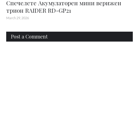
Спечелете Акумулаторен мини верижен
трион RAIDER RD-GP21
March 29, 2026
Post a Comment