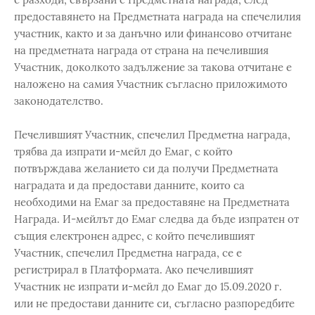
предоставянето на Предметната награда на спечелилия
участник, както и за данъчно или финансово отчитане
на предметната награда от страна на печелившия
Участник, доколкото задължение за такова отчитане е
наложено на самия Участник съгласно приложимото
законодателство.
Печелившият Участник, спечелил Предметна награда,
трябва да изпрати и-мейл до Емаг, с който
потвърждава желанието си да получи Предметната
наградата и да предостави данните, които са
необходими на Емаг за предоставяне на Предметната
Награда. И-мейлът до Емаг следва да бъде изпратен от
същия електронен адрес, с който печелившият
Участник, спечелил Предметна награда, се е
регистрирал в Платформата. Ако печелившият
Участник не изпрати и-мейл до Емаг до 15.09.2020 г.
или не предостави данните си, съгласно разпоредбите