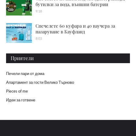
бутилки за вода, външни батерии
9:18
Спечелете 60 куфара и 40 ваучера за
пазаруване в Кауфланд
8:03
Приятели
Печели пари от дома
Апартамент за гости Велико Търново
Pieces of me
Идеи за готвене