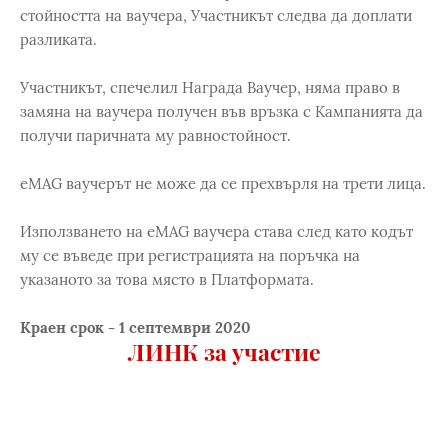
стойността на ваучера, Участникът следва да доплати
разликата.
Участникът, спечелил Награда Ваучер, няма право в
замяна на ваучера получен във връзка с Кампанията да
получи паричната му равностойност.
eMAG ваучерът не може да се прехвърля на трети лица.
Използването на eMAG ваучера става след като кодът
му се въведе при регистрацията на поръчка на
указаното за това място в Платформата.
Краен срок - 1 септември 2020
ЛИНК за участие