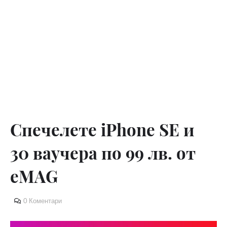
Спечелете iPhone SE и
30 ваучера по 99 лв. от
eMAG
0 Коментари