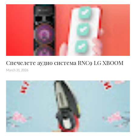
Спечелете аудио система RNC9 LG XBOOM
March 31, 2026