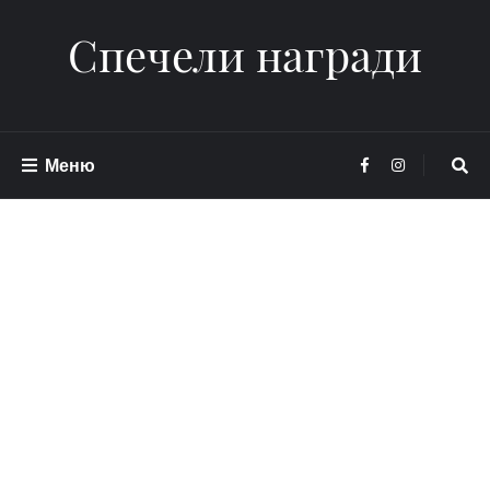
Спечели награди
Меню