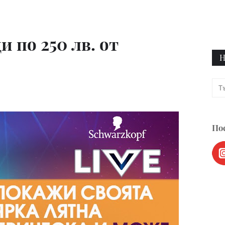
и по 250 лв. от
Н
Пос