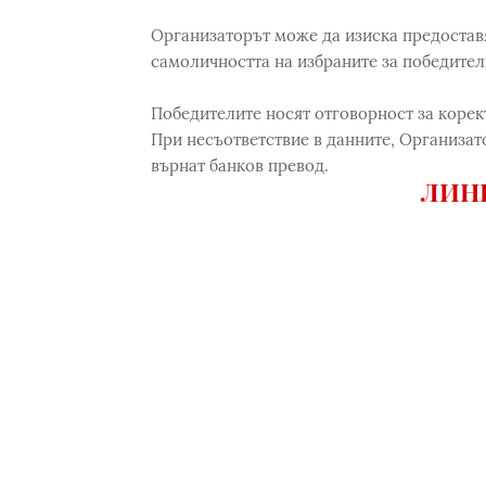
Организаторът може да изиска предоставя
самоличността на избраните за победител
Победителите носят отговорност за корек
При несъответствие в данните, Организато
върнат банков превод.
ЛИНК