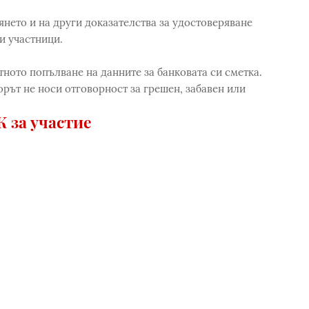
нето и на други доказателства за удостоверяване
и участници.
тното попълване на данните за банковата си сметка.
рът не носи отговорност за грешен, забавен или
 за участие