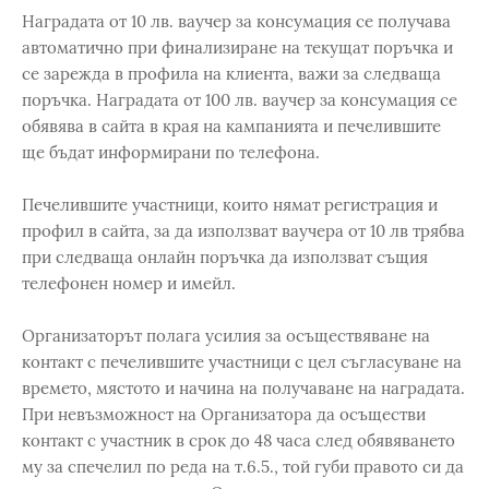
Наградата от 10 лв. ваучер за консумация се получава
автоматично при финализиране на текущат поръчка и
се зарежда в профила на клиента, важи за следваща
поръчка. Наградата от 100 лв. ваучер за консумация се
обявява в сайта в края на кампанията и печелившите
ще бъдат информирани по телефона.
Печелившите участници, които нямат регистрация и
профил в сайта, за да използват ваучера от 10 лв трябва
при следваща онлайн поръчка да използват същия
телефонен номер и имейл.
Организаторът полага усилия за осъществяване на
контакт с печелившите участници с цел съгласуване на
времето, мястото и начина на получаване на наградата.
При невъзможност на Организатора да осъществи
контакт с участник в срок до 48 часа след обявяването
му за спечелил по реда на т.6.5., той губи правото си да