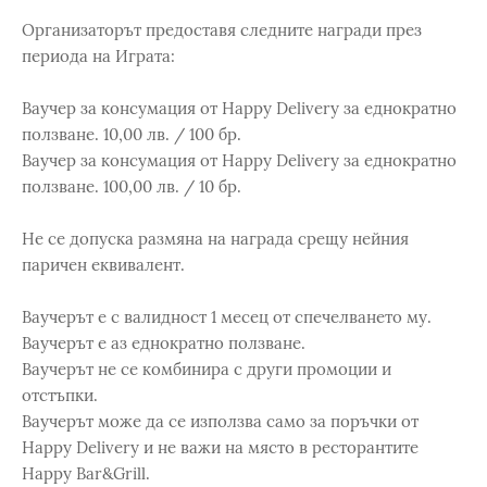
Организаторът предоставя следните награди през
периода на Играта:
Ваучер за консумация от Happy Delivery за еднократно
ползване. 10,00 лв. / 100 бр.
Ваучер за консумация от Happy Delivery за еднократно
ползване. 100,00 лв. / 10 бр.
Не се допуска размяна на награда срещу нейния
паричен еквивалент.
Ваучерът е с валидност 1 месец от спечелването му.
Ваучерът е аз еднократно ползване.
Ваучерът не се комбинира с други промоции и
отстъпки.
Ваучерът може да се използва само за поръчки от
Happy Delivery и не важи на място в ресторантите
Happy Bar&Grill.