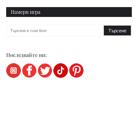
Намери игра
Последвайте ни: