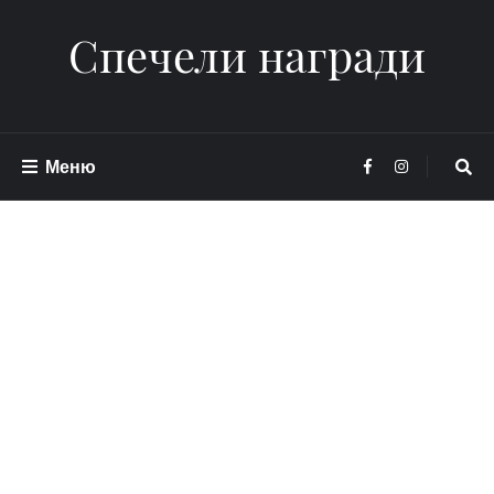
Спечели награди
Меню