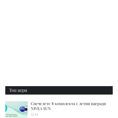
Топ игри
Спечелете 8 комплекта с летни награди
NIVEA SUN
12:54