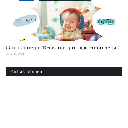
Фотоконкурс 'Весели игри, щастливи деца!'
June 06, 2021
Post a Comment