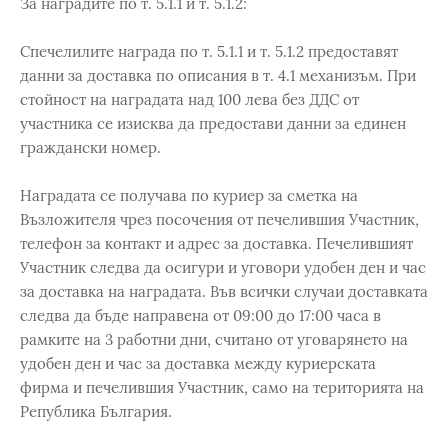
За наградите по т. 5.1.1 и т. 5.1.2:
Спечелилите награда по т. 5.1.1 и т. 5.1.2 предоставят
данни за доставка по описания в т. 4.1 механизъм. При
стойност на наградата над 100 лева без ДДС от
участника се изисква да предостави данни за единен
граждански номер.
Наградата се получава по куриер за сметка на
Възложителя чрез посочения от печелившия Участник,
телефон за контакт и адрес за доставка. Печелившият
Участник следва да осигури и уговори удобен ден и час
за доставка на наградата. Във всички случаи доставката
следва да бъде направена от 09:00 до 17:00 часа в
рамките на 3 работни дни, считано от уговарянето на
удобен ден и час за доставка между куриерската
фирма и печелившия Участник, само на територията на
Република България.