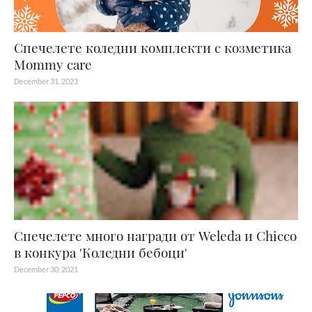
Спечелете коледни комплекти с козметика
Mommy care
December 31, 2023
Спечелете много награди от Weleda и Chicco
в конкура 'Коледни бебоци'
December 30, 2021