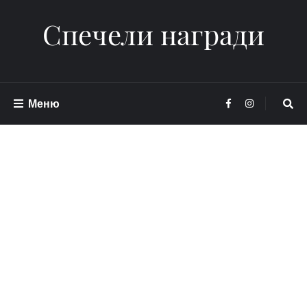
Спечели награди
Меню