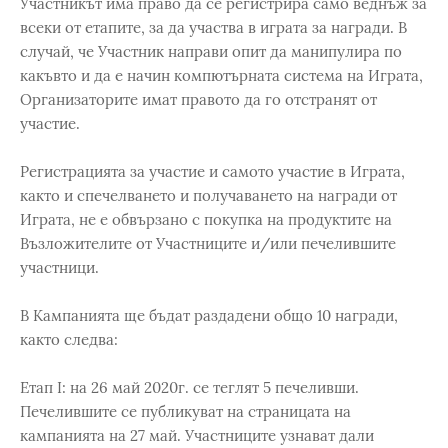
Участникът има право да се регистрира само веднъж за
всеки от етапите, за да участва в играта за награди. В
случай, че Участник направи опит да манипулира по
какъвто и да е начин компютърната система на Играта,
Организаторите имат правото да го отстранят от
участие.
Регистрацията за участие и самото участие в Играта,
както и спечелването и получаването на награди от
Играта, не е обвързано с покупка на продуктите на
Възложителите от Участниците и/или печелившите
участници.
В Кампанията ще бъдат раздадени общо 10 награди,
както следва:
Етап I: на 26 май 2020г. се теглят 5 печеливши.
Печелившите се публикуват на страницата на
кампанията на 27 май. Участниците узнават дали