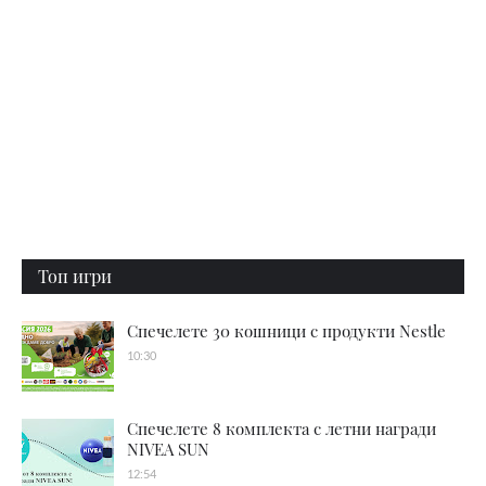
Топ игри
Спечелете 30 кошници с продукти Nestle
10:30
Спечелете 8 комплекта с летни награди
NIVEA SUN
12:54