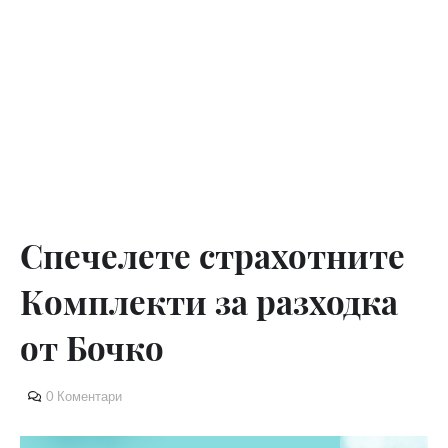
Спечелете страхотните
Комплекти за разходка
от Бочко
0 Коментари