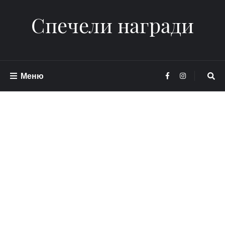
Спечели награди
Меню