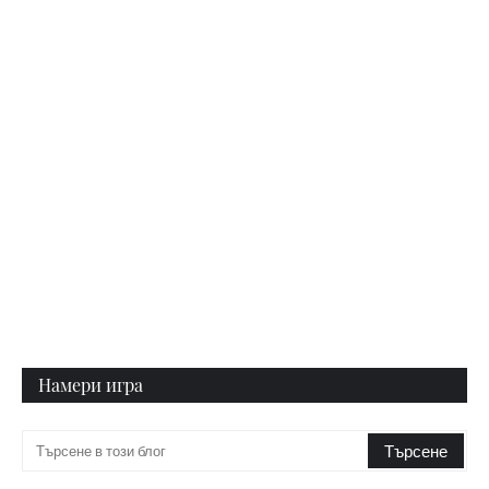
Намери игра