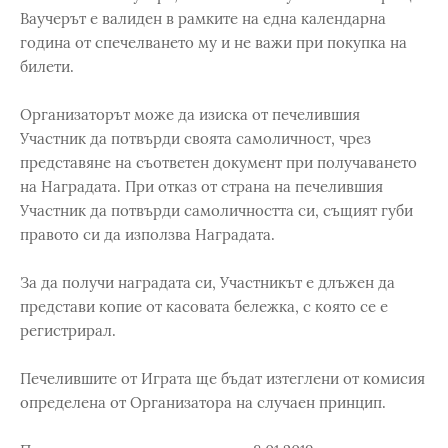
Ваучерът е валиден в рамките на една календарна
година от спечелването му и не важи при покупка на
билети.
Организаторът може да изиска от печелившия
Участник да потвърди своята самоличност, чрез
представяне на съответен документ при получаването
на Наградата. При отказ от страна на печелившия
Участник да потвърди самоличността си, същият губи
правото си да използва Наградата.
За да получи наградата си, Участникът е длъжен да
представи копие от касовата бележка, с която се е
регистрирал.
Печелившите от Играта ще бъдат изтеглени от комисия
определена от Организатора на случаен принцип.