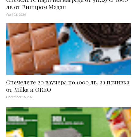
лв от Винпром Мадан
April 19, 2026
Спечелете 20 ваучера по 1000 лв. за почивка
от Milka и OREO
December 16, 2025