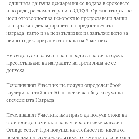
Годишната данъчна декларация се подава в сроковете
и по реда, регламентирани в ЗДДФЛ. Организаторът не
носи отговорност за некоректно предоставени данни
във връзка с декларирането на предоставената
награда, както и за неизпълнение на задължението за
нейното деклариране от страна на Участника.
Не се допуска размяна на награди за парична сума.
Преотстъпване на наградите на трети лица не се
допуска.
Печелившият Участник ще получи определен брой
ваучери на стойност 50 лв. всеки за общата сума на
спечелената Награда.
Печелившият Участник има право да получи стоки на
стойност до номинала на ваучера от всеки магазин
Orange center. При покупка на стойност по-ниска от
номинала на ваучера, остатъкът от сумата не се връща.