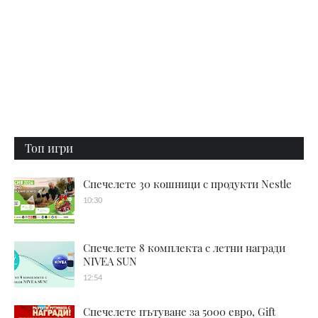
Топ игри
Спечелете 30 кошници с продукти Nestle
10:30
Спечелете 8 комплекта с летни награди
NIVEA SUN
12:54
Спечелете пътуване за 5000 евро, Gift