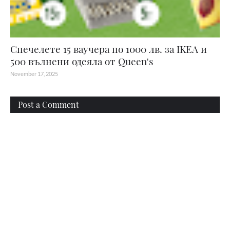
Спечелете 15 ваучера по 1000 лв. за IKEA и
500 вълнени одеяла от Queen's
November 17, 2025
Post a Comment