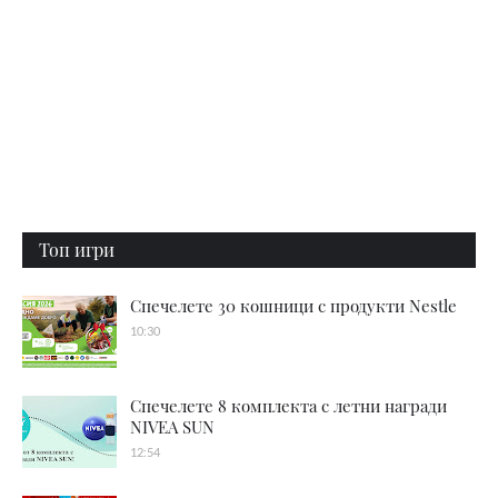
Топ игри
Спечелете 30 кошници с продукти Nestle
10:30
Спечелете 8 комплекта с летни награди
NIVEA SUN
12:54