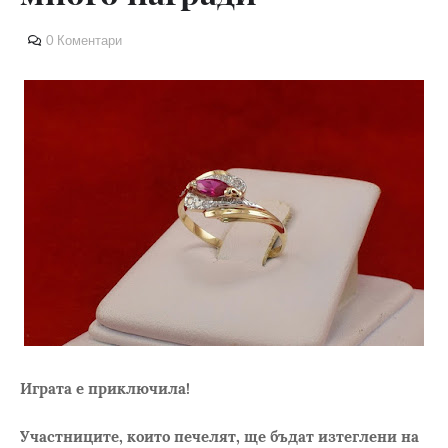
0 Коментари
Играта е приключила!
Участниците, които печелят, ще бъдат изтеглени на