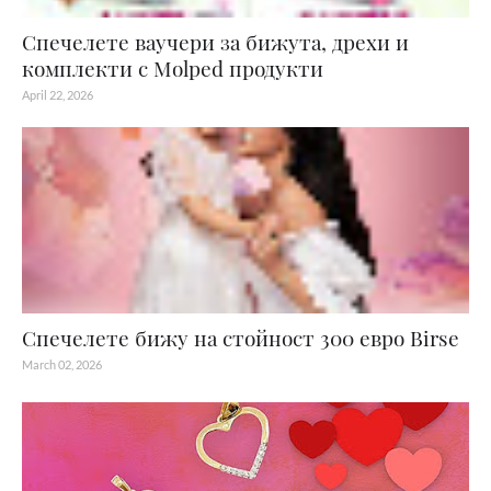
Спечелете ваучери за бижута, дрехи и
комплекти с Molped продукти
April 22, 2026
Спечелете бижу на стойност 300 евро Birse
March 02, 2026