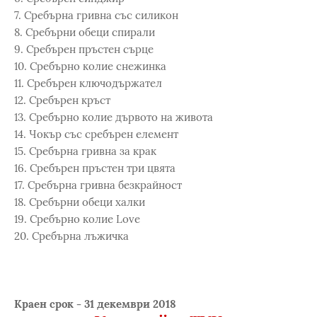
7. Сребърна гривна със силикон
8. Сребърни обеци спирали
9. Сребърен пръстен сърце
10. Сребърно колие снежинка
11. Сребърен ключодържател
12. Сребърен кръст
13. Сребърно колие дървото на живота
14. Чокър със сребърен елемент
15. Сребърна гривна за крак
16. Сребърен пръстен три цвята
17. Сребърна гривна безкрайност
18. Сребърни обеци халки
19. Сребърно колие Love
20. Сребърна лъжичка
Краен срок - 31 декември 2018