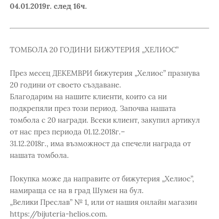
04.01.2019г. след 16ч.
ТОМБОЛА 20 ГОДИНИ БИЖУТЕРИЯ „ХЕЛИОС”
През месец ДЕКЕМВРИ бижутерия „Хелиос” празнува
20 години от своето създаване.
Благодарим на нашите клиенти, които са ни
подкрепяли през този период. Започва нашата
томбола с 20 награди. Всеки клиент, закупил артикул
от нас през периода 01.12.2018г.–
31.12.2018г., има възможност да спечели награда от
нашата томбола.
Покупка може да направите от бижутерия „Хелиос”,
намираща се на в град Шумен на бул.
„Велики Преслав” № 1, или от нашия онлайн магазин
https://bijuteria-helios.com.