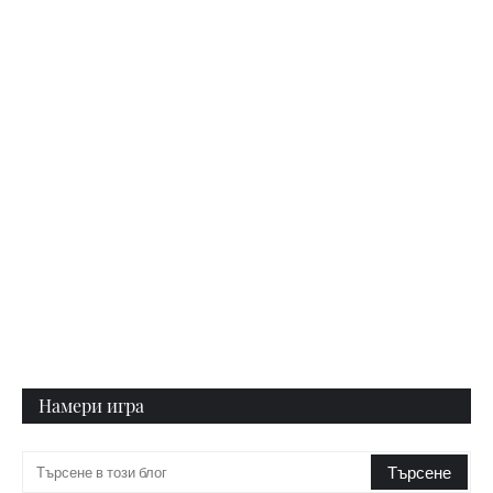
Намери игра