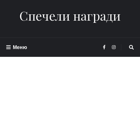
Спечели награди
Меню