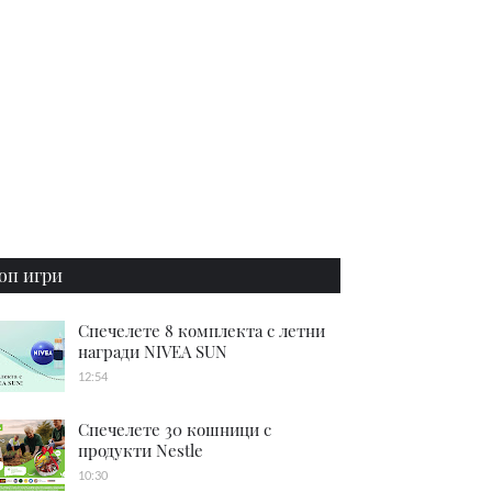
оп игри
Спечелете 8 комплекта с летни
награди NIVEA SUN
12:54
Спечелете 30 кошници с
продукти Nestle
10:30