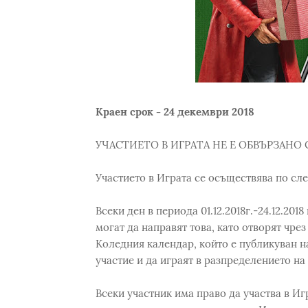
Краен срок - 24 декември 2018
УЧАСТИЕТО В ИГРАТА НЕ Е ОБВЪРЗАНО 
Участието в Играта се осъществява по сл
Всеки ден в периода 01.12.2018г.-24.12.2018
могат да направят това, като отворят чрез
Коледния календар, който е публикуван н
участие и да играят в разпределението на
Всеки участник има право да участва в Иг