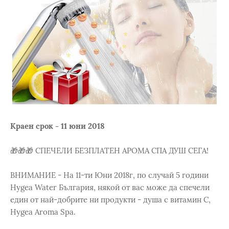
Краен срок - 11 юни 2018
🎁🎁🎁 СПЕЧЕЛИ БЕЗПЛАТЕН АРОМА СПА ДУШ СЕГА!
ВНИМАНИЕ - На 11-ти Юни 2018г, по случай 5 години
Hygea Water България, някой от вас може да спечели
един от най-добрите ни продукти - душа с витамин С,
Hygea Aroma Spa.