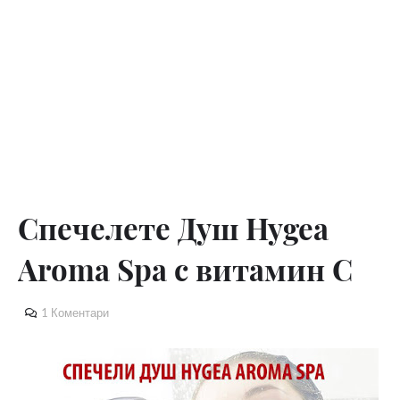
Спечелете Душ Hygea
Aroma Spa с витамин С
1 Коментари