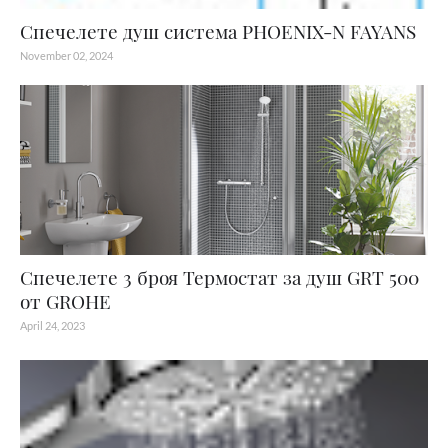
Спечелете душ система PHOENIX-N FAYANS
November 02, 2024
Спечелете 3 броя Термостат за душ GRT 500
от GROHE
April 24, 2023