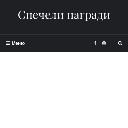
Спечели награди
Меню