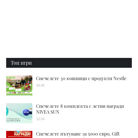
Топ игри
Спечелете 30 кошници с продукти Nestle
10:30
Спечелете 8 комплекта с летни награди
NIVEA SUN
12:54
Спечелете пътуване за 5000 евро, Gift