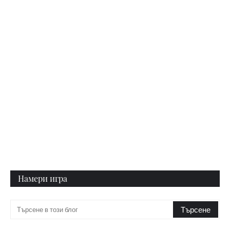
Намери игра