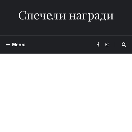
Спечели награди
Меню