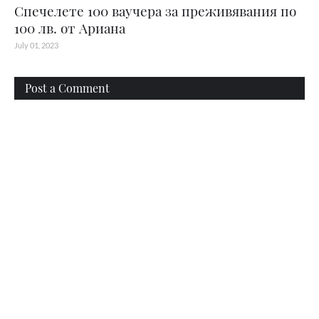
Спечелете 100 ваучера за преживявания по
100 лв. от Ариана
July 01, 2023
Post a Comment