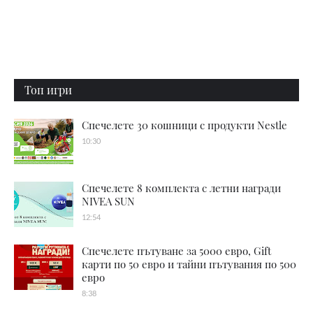
Топ игри
Спечелете 30 кошници с продукти Nestle
10:30
Спечелете 8 комплекта с летни награди
NIVEA SUN
12:54
Спечелете пътуване за 5000 евро, Gift
карти по 50 евро и тайни пътувания по 500
евро
8:38