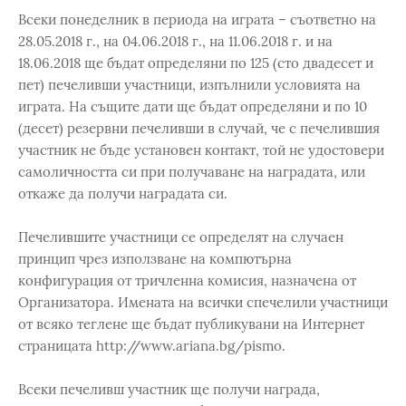
Всеки понеделник в периода на играта – съответно на
28.05.2018 г., на 04.06.2018 г., на 11.06.2018 г. и на
18.06.2018 ще бъдат определяни по 125 (сто двадесет и
пет) печеливши участници, изпълнили условията на
играта. На същите дати ще бъдат определяни и по 10
(десет) резервни печеливши в случай, че с печелившия
участник не бъде установен контакт, той не удостовери
самоличността си при получаване на наградата, или
откаже да получи наградата си.
Печелившите участници се определят на случаен
принцип чрез използване на компютърна
конфигурация от тричленна комисия, назначена от
Организатора. Имената на всички спечелили участници
от всяко теглене ще бъдат публикувани на Интернет
страницата http://www.ariana.bg/pismo.
Всеки печеливш участник ще получи награда,