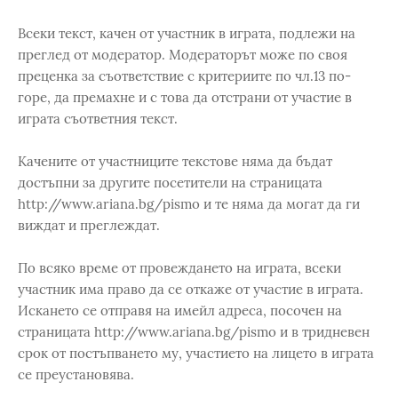
Всеки текст, качен от участник в играта, подлежи на
преглед от модератор. Модераторът може по своя
преценка за съответствие с критериите по чл.13 по-
горе, да премахне и с това да отстрани от участие в
играта съответния текст.
Качените от участниците текстове няма да бъдат
достъпни за другите посетители на страницата
http://www.ariana.bg/pismo и те няма да могат да ги
виждат и преглеждат.
По всяко време от провеждането на играта, всеки
участник има право да се откаже от участие в играта.
Искането се отправя на имейл адреса, посочен на
страницата http://www.ariana.bg/pismo и в тридневен
срок от постъпването му, участието на лицето в играта
се преустановява.