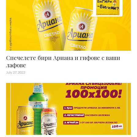
Спечелете бири Ариана и гифове с ваши
лафове
July 27, 2023