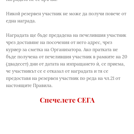
Никой резервен участник не може да получи повече от
една награда.
Наградата ще бъде предадена на печелившия участник
чрез доставяне на посочения от него адрес, чрез
куриер за сметка на Организатора. Ако пратката не
бъде получена от печелившия участник в рамките на 20
(двадесет) дни от датата на изпращането ѝ, се приема,
че участникът се е отказал от наградата и тя се
предоставя на резервен участник по реда на чл.21 от
настоящите Правила.
Спечелете СЕГА