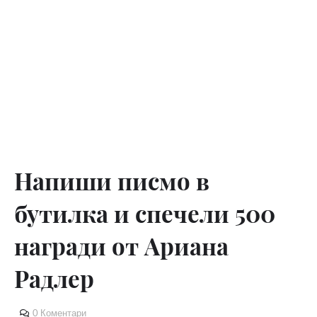
Напиши писмо в
бутилка и спечели 500
награди от Ариана
Радлер
0 Коментари