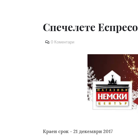
Спечелете Еспрес
0 Коментари
Краен срок - 21 декември 2017