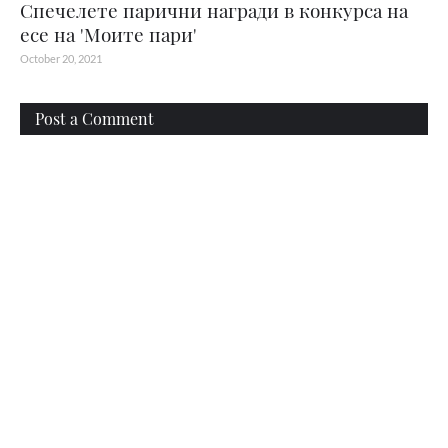
Спечелете парични награди в конкурса на
есе на 'Моите пари'
October 20, 2021
Post a Comment