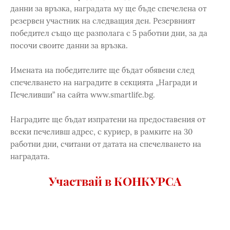
данни за връзка, наградата му ще бъде спечелена от
резервен участник на следващия ден. Резервният
победител също ще разполага с 5 работни дни, за да
посочи своите данни за връзка.
Имената на победителите ще бъдат обявени след
спечелването на наградите в секцията „Награди и
Печеливши” на сайта www.smartlife.bg.
Наградите ще бъдат изпратени на предоставения от
всеки печеливш адрес, с куриер, в рамките на 30
работни дни, считани от датата на спечелването на
наградата.
Участвай в КОНКУРСА