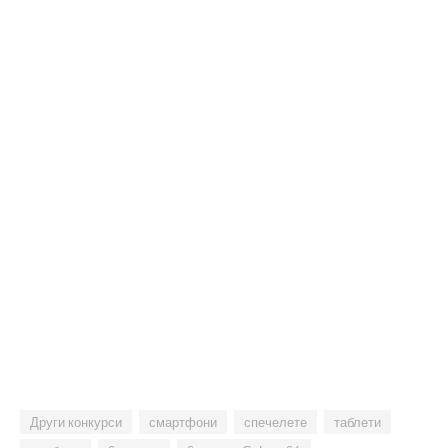
Други конкурси
смартфони
спечелете
таблети