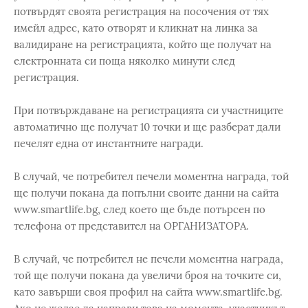
потвърдят своята регистрация на посочения от тях
имейл адрес, като отворят и кликнат на линка за
валидиране на регистрацията, който ще получат на
електронната си поща няколко минути след
регистрация.
При потвърждаване на регистрацията си участниците
автоматично ще получат 10 точки и ще разберат дали
печелят една от инстантните награди.
В случай, че потребител печели моментна награда, той
ще получи покана да попълни своите данни на сайта
www.smartlife.bg, след което ще бъде потърсен по
телефона от представител на ОРГАНИЗАТОРА.
В случай, че потребител не печели моментна награда,
той ще получи покана да увеличи броя на точките си,
като завърши своя профил на сайта www.smartlife.bg.