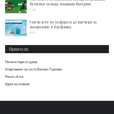
бутилки за вода, външни батерии
9:18
Спечелете 60 куфара и 40 ваучера за
пазаруване в Кауфланд
8:03
Приятели
Печели пари от дома
Апартамент за гости Велико Търново
Pieces of me
Идеи за готвене