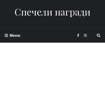
Спечели награди
Меню