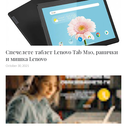
Спечелете таблет Lenovo Tab M10, ранички
и мишка Lenovo
October 30, 2021