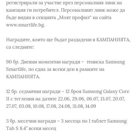
регистрирали за участие през персоналния линк на
канещия ги потребител. Персоналният линк може да
бъде видян в секцията „Моят профил“ на сайта
www.smartlife.bg.
Наградите, които ще бъдат раздадени в КАМПАНИЯТА,
са следните:
90 бр. Дневни моментни награди – тениска Samsung
Smartlife, по една за всеки ден в рамките на
КАМПАНИЯТА.
12 бр. седмични награди – 12 броя Samsung Galaxy Core
II с тегления на датите 22.06, 29.06, 06.07, 13.07, 20.07,
27.07, 03.08, 10.08, 17.08, 24.08, 31.08, 14.09
3 бр. месечни награди – 3 месеца по 1 таблет Samsung
Tab S 8.4” всеки месец