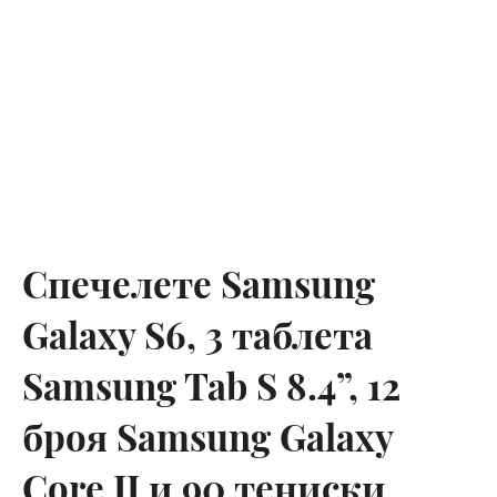
Спечелете Samsung
Galaxy S6, 3 таблета
Samsung Tab S 8.4”, 12
броя Samsung Galaxy
Core II и 90 тениски