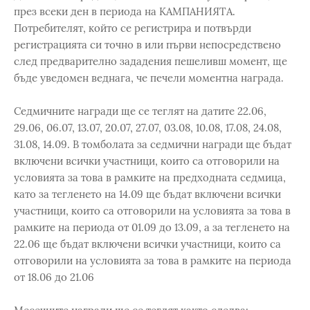
през всеки ден в периода на КАМПАНИЯТА.
Потребителят, който се регистрира и потвърди
регистрацията си точно в или първи непосредствено
след предварително зададения пешеливш момент, ще
бъде уведомен веднага, че печели моментна награда.
Седмичните награди ще се теглят на датите 22.06,
29.06, 06.07, 13.07, 20.07, 27.07, 03.08, 10.08, 17.08, 24.08,
31.08, 14.09. В томболата за седмични награди ще бъдат
включени всички участници, които са отговорили на
условията за това в рамките на предходната седмица,
като за тегленето на 14.09 ще бъдат включени всички
участници, които са отговорили на условията за това в
рамките на периода от 01.09 до 13.09, а за тегленето на
22.06 ще бъдат включени всички участници, които са
отговорили на условията за това в рамките на периода
от 18.06 до 21.06