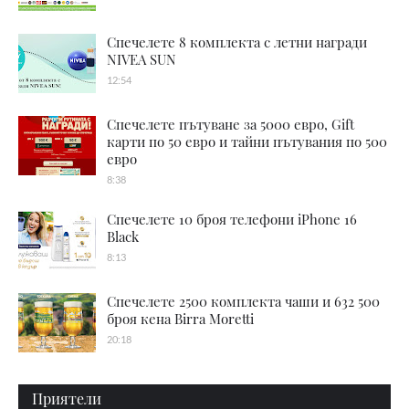
Спечелете 8 комплекта с летни награди
NIVEA SUN
12:54
Спечелете пътуване за 5000 евро, Gift
карти по 50 евро и тайни пътувания по 500
евро
8:38
Спечелете 10 броя телефони iPhone 16
Black
8:13
Спечелете 2500 комплекта чаши и 632 500
броя кена Birra Moretti
20:18
Приятели