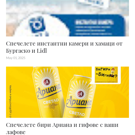
Спечелете инстантни камери и хамаци от
Бургаско и Lidl
May 01, 2025
Спечелете бири Ариана и гифове с ваши
лафове