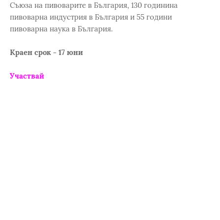
Съюза на пивоварите в България, 130 годинина
пивоварна индустрия в България и 55 години
пивоварна наука в България.
Краен срок - 17 юни
Участвай