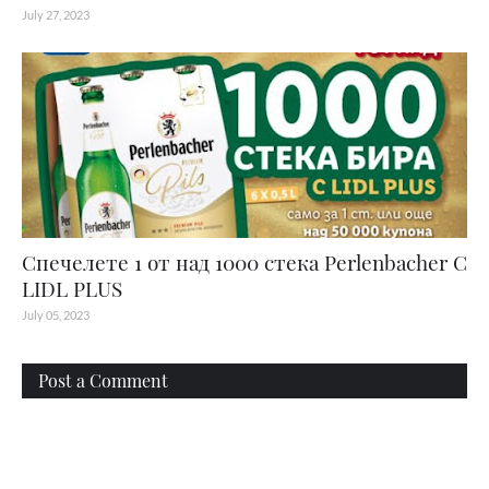
July 27, 2023
Спечелете 1 от над 1000 стека Perlenbacher С
LIDL PLUS
July 05, 2023
Post a Comment