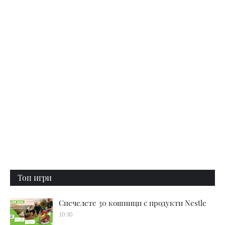
Топ игри
Спечелете 30 кошници с продукти Nestle
10:30