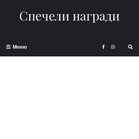
Спечели награди
Меню