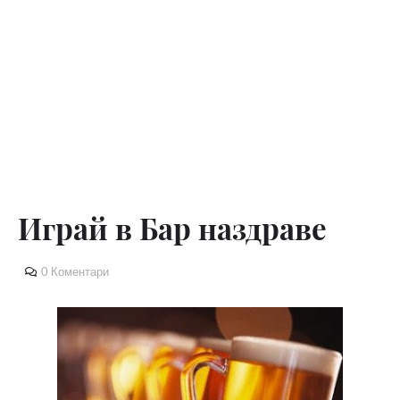
Играй в Бар наздраве
0 Коментари