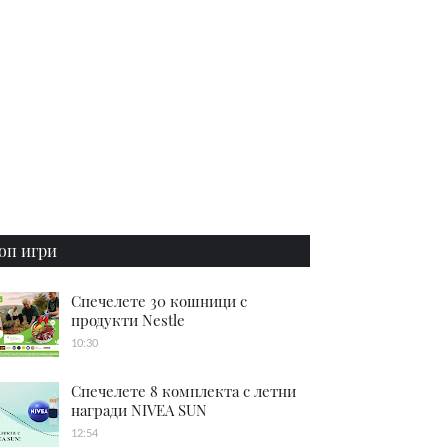
оп игри
Спечелете 30 кошници с
продукти Nestle
10:30
Спечелете 8 комплекта с летни
награди NIVEA SUN
12:54